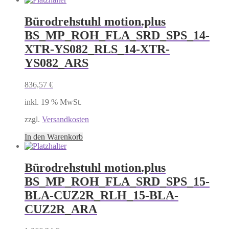
Bürodrehstuhl motion.plus
BS_MP_ROH_FLA_SRD_SPS_14-
XTR-YS082_RLS_14-XTR-
YS082_ARS
836,57
€
inkl. 19 % MwSt.
zzgl.
Versandkosten
In den Warenkorb
Bürodrehstuhl motion.plus
BS_MP_ROH_FLA_SRD_SPS_15-
BLA-CUZ2R_RLH_15-BLA-
CUZ2R_ARA