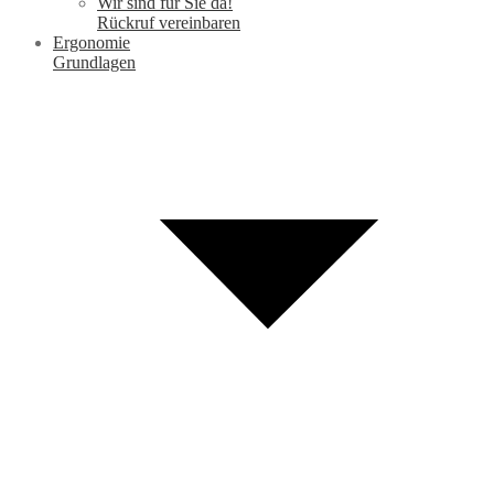
Wir sind für Sie da!
Rückruf vereinbaren
Ergonomie
Grundlagen