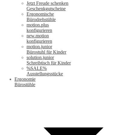
Jetzt Freude schenken
Geschenkgutscheine
Ergonomische
Bürodrehstühle
motion.plus
konfigurieren
new.motion
konfigurieren
motion.junior
Bürostuhl für Kinder
solution.junior
Schreibtisch für Kinder
%SALE%
Ausstellungsstücke
Ergonomie
Bürostühle