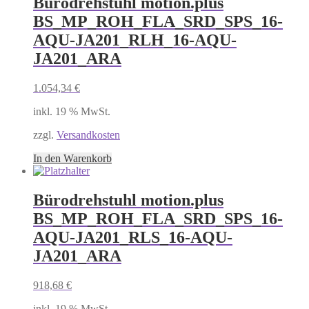
Bürodrehstuhl motion.plus
BS_MP_ROH_FLA_SRD_SPS_16-
AQU-JA201_RLH_16-AQU-
JA201_ARA
1.054,34
€
inkl. 19 % MwSt.
zzgl.
Versandkosten
In den Warenkorb
Bürodrehstuhl motion.plus
BS_MP_ROH_FLA_SRD_SPS_16-
AQU-JA201_RLS_16-AQU-
JA201_ARA
918,68
€
inkl. 19 % MwSt.