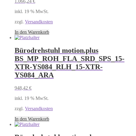
1.066,24
€
inkl. 19 % MwSt.
zzgl.
Versandkosten
In den Warenkorb
Bürodrehstuhl motion.plus
BS_MP_ROH_FLA_SRD_SPS_15-
XTR-YS084_RLH_15-XTR-
YS084_ARA
948,42
€
inkl. 19 % MwSt.
zzgl.
Versandkosten
In den Warenkorb