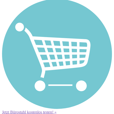
Jetzt Bürostuhl kostenlos testen! »