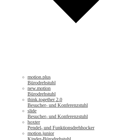
motion.plus
Bürodrehstuhl
new.motion
Bürodrehstuhl
think.together 2.0
Besucher- und Konferenzstuhl
slide
Besucher- und Konferenzstuhl
hoxter
Pendel- und Funktionsdrehhocker
motion.junior
Kinder-Bürodrehstuhl