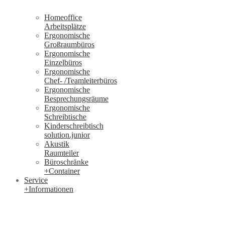
Homeoffice
Arbeitsplätze
Ergonomische
Großraumbüros
Ergonomische
Einzelbüros
Ergonomische
Chef- /Teamleiterbüros
Ergonomische
Besprechungsräume
Ergonomische
Schreibtische
Kinderschreibtisch
solution.junior
Akustik
Raumteiler
Büroschränke
+Container
Service
+Informationen