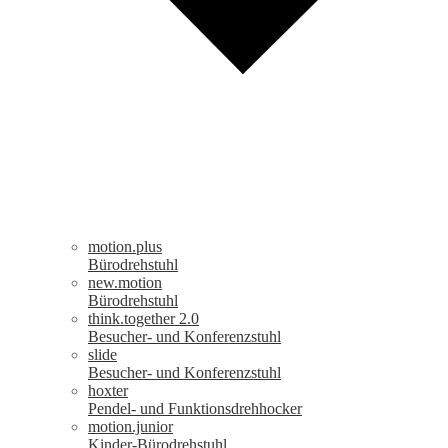
motion.plus
Bürodrehstuhl
new.motion
Bürodrehstuhl
think.together 2.0
Besucher- und Konferenzstuhl
slide
Besucher- und Konferenzstuhl
hoxter
Pendel- und Funktionsdrehhocker
motion.junior
Kinder-Bürodrehstuhl