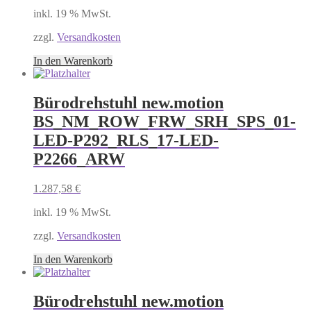
inkl. 19 % MwSt.
zzgl.
Versandkosten
In den Warenkorb
Bürodrehstuhl new.motion
BS_NM_ROW_FRW_SRH_SPS_01-
LED-P292_RLS_17-LED-
P2266_ARW
1.287,58
€
inkl. 19 % MwSt.
zzgl.
Versandkosten
In den Warenkorb
Bürodrehstuhl new.motion