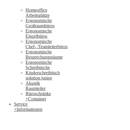
Homeoffice
Arbeitsplätze
Ergonomische
Großraumbüros
Ergonomische
Einzelbüros
Ergonomische
Chef- /Teamleiterbüros
Ergonomische
Besprechungsräume
Ergonomische
Schreibtische
Kinderschreibtisch
solution.junior
Akustik
Raumteiler
Büroschränke
+Container
Service
+Informationen