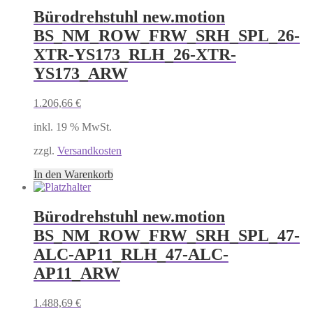
Bürodrehstuhl new.motion
BS_NM_ROW_FRW_SRH_SPL_26-
XTR-YS173_RLH_26-XTR-
YS173_ARW
1.206,66
€
inkl. 19 % MwSt.
zzgl.
Versandkosten
In den Warenkorb
Bürodrehstuhl new.motion
BS_NM_ROW_FRW_SRH_SPL_47-
ALC-AP11_RLH_47-ALC-
AP11_ARW
1.488,69
€