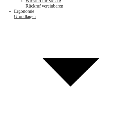
Wir sind für Sie da!
Rückruf vereinbaren
Ergonomie
Grundlagen