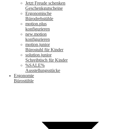
Jetzt Freude schenken
Geschenkgutscheine
Ergonomische
Bürodrehstühle
motion.plus
konfigurieren
new.motion
konfigurieren
motion.junior
Bürostuhl für Kinder
solution.junior
Schreibtisch für Kinder
%SALE%
Ausstellungsstücke
Ergonomie
Bürostühle