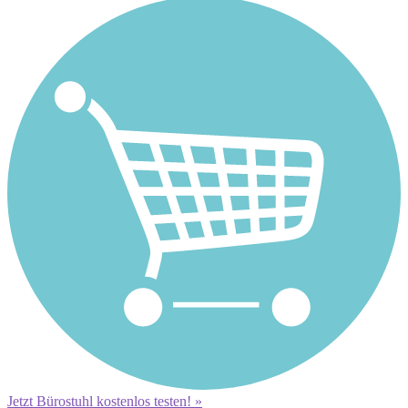
Jetzt Bürostuhl kostenlos testen! »