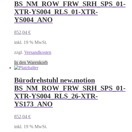
BS_NM_ROW_FRW_SRH_SPS_01-
XTR-YS004_RLS_01-XTR-
YS004_ANO
852,04
€
inkl. 19 % MwSt.
zzgl.
Versandkosten
In den Warenkorb
Bürodrehstuhl new.motion
BS_NM_ROW_FRW_SRH_SPS_01-
XTR-YS004_RLS_26-XTR-
YS173_ANO
852,04
€
inkl. 19 % MwSt.