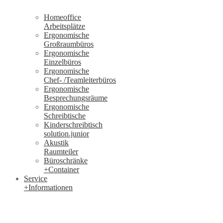
Homeoffice
Arbeitsplätze
Ergonomische
Großraumbüros
Ergonomische
Einzelbüros
Ergonomische
Chef- /Teamleiterbüros
Ergonomische
Besprechungsräume
Ergonomische
Schreibtische
Kinderschreibtisch
solution.junior
Akustik
Raumteiler
Büroschränke
+Container
Service
+Informationen