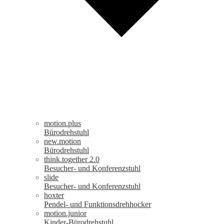
motion.plus
Bürodrehstuhl
new.motion
Bürodrehstuhl
think.together 2.0
Besucher- und Konferenzstuhl
slide
Besucher- und Konferenzstuhl
hoxter
Pendel- und Funktionsdrehhocker
motion.junior
Kinder-Bürodrehstuhl