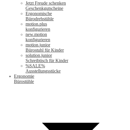
Jetzt Freude schenken
Geschenkgutscheine
Ergonomische
Bürodrehstühle
motion.plus
konfigurieren
new.motion
konfigurieren
motion.junior
Bürostuhl für Kinder
solution.junior
Schreibtisch für Kinder
%SALE%
Ausstellungsstücke
Ergonomie
Bürostühle