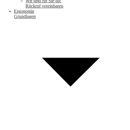
Wir sind für Sie da!
Rückruf vereinbaren
Ergonomie
Grundlagen