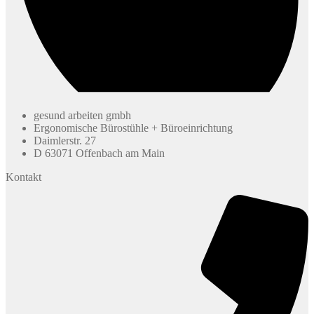
gesund arbeiten gmbh
Ergonomische Bürostühle + Büroeinrichtung
Daimlerstr. 27
D 63071 Offenbach am Main
Kontakt