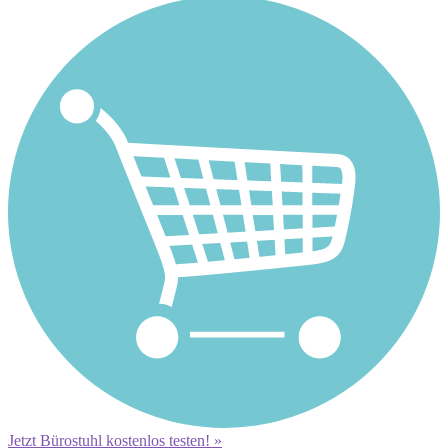
Jetzt Bürostuhl kostenlos testen! »