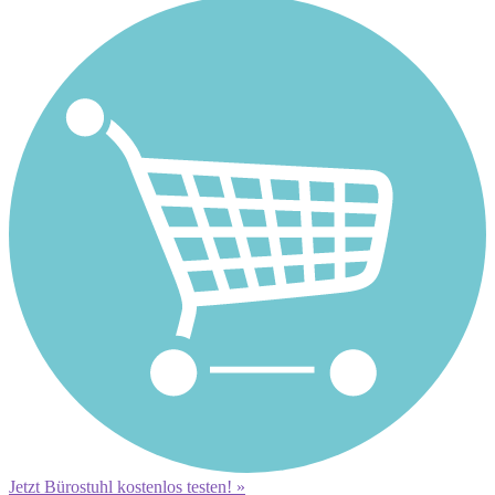
Jetzt Bürostuhl kostenlos testen! »