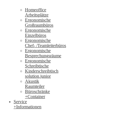
Homeoffice
Arbeitsplätze
Ergonomische
Großraumbüros
Ergonomische
Einzelbüros
Ergonomische
Chef- /Teamleiterbüros
Ergonomische
Besprechungsräume
Ergonomische
Schreibtische
Kinderschreibtisch
solution.junior
Akustik
Raumteiler
Büroschränke
+Container
Service
+Informationen