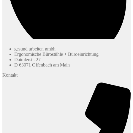
gesund arbeiten gmbh
Ergonomische Bürostühle + Büroeinrichtung
Daimlerstr. 27
D 63071 Offenbach am Main
Kontakt