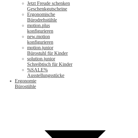
Jetzt Freude schenken
Geschenkgutscheine
Ergonomische
Bürodrehstühle
motion.plus
konfigurieren
new.motion
konfigurieren
motion.junior
Bürostuhl für Kinder
solution.junior
Schreibtisch für Kinder
%SALE%
Ausstellungsstücke
Ergonomie
Bürostühle