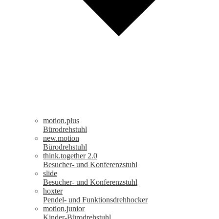
motion.plus
Bürodrehstuhl
new.motion
Bürodrehstuhl
think.together 2.0
Besucher- und Konferenzstuhl
slide
Besucher- und Konferenzstuhl
hoxter
Pendel- und Funktionsdrehhocker
motion.junior
Kinder-Bürodrehstuhl