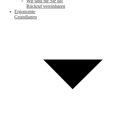
Wir sind für Sie da!
Rückruf vereinbaren
Ergonomie
Grundlagen