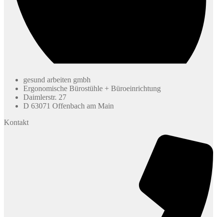
gesund arbeiten gmbh
Ergonomische Bürostühle + Büroeinrichtung
Daimlerstr. 27
D 63071 Offenbach am Main
Kontakt