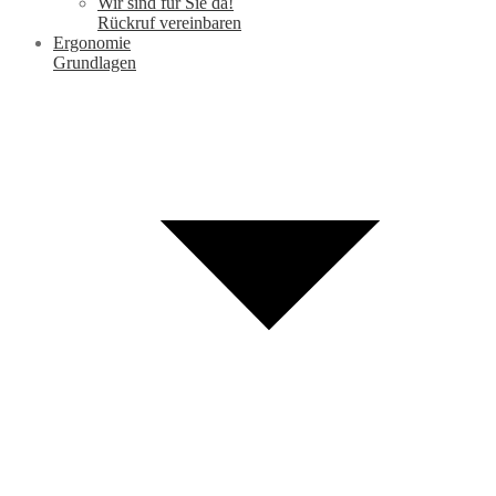
Wir sind für Sie da!
Rückruf vereinbaren
Ergonomie
Grundlagen