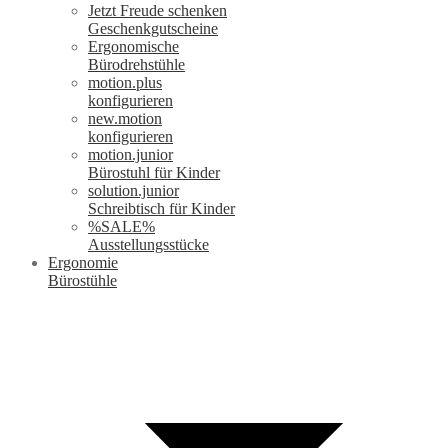
Jetzt Freude schenken
Geschenkgutscheine
Ergonomische
Bürodrehstühle
motion.plus
konfigurieren
new.motion
konfigurieren
motion.junior
Bürostuhl für Kinder
solution.junior
Schreibtisch für Kinder
%SALE%
Ausstellungsstücke
Ergonomie
Bürostühle