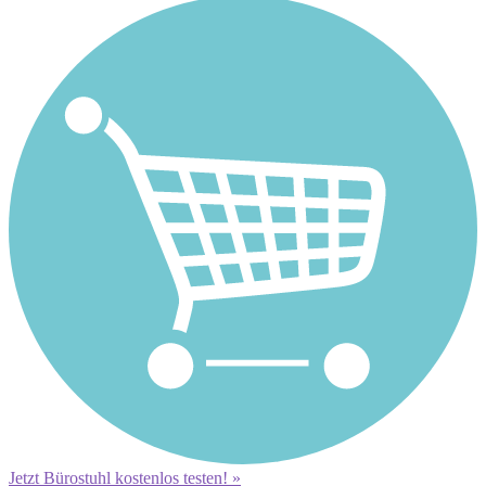
Jetzt Bürostuhl kostenlos testen! »