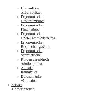
Homeoffice
Arbeitsplätze
Ergonomische
Großraumbüros
Ergonomische
Einzelbüros
Ergonomische
Chef- /Teamleiterbüros
Ergonomische
Besprechungsräume
Ergonomische
Schreibtische
Kinderschreibtisch
solution.junior
Akustik
Raumteiler
Büroschränke
+Container
Service
+Informationen