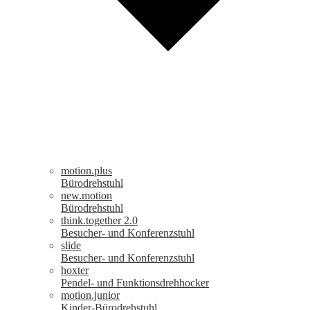
motion.plus
Bürodrehstuhl
new.motion
Bürodrehstuhl
think.together 2.0
Besucher- und Konferenzstuhl
slide
Besucher- und Konferenzstuhl
hoxter
Pendel- und Funktionsdrehhocker
motion.junior
Kinder-Bürodrehstuhl