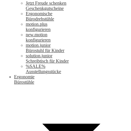
Jetzt Freude schenken
Geschenkgutscheine
Ergonomische
Bürodrehstühle
motion.plus
konfigurieren
new.motion
konfigurieren
motion.junior
Bürostuhl für Kinder
solution.junior
Schreibtisch für Kinder
%SALE%
Ausstellungsstücke
Ergonomie
Bürostühle