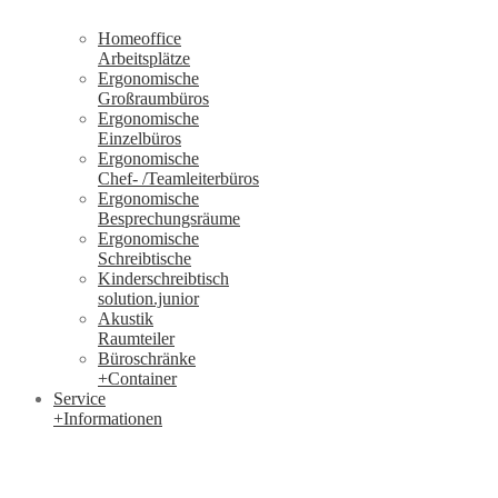
Homeoffice
Arbeitsplätze
Ergonomische
Großraumbüros
Ergonomische
Einzelbüros
Ergonomische
Chef- /Teamleiterbüros
Ergonomische
Besprechungsräume
Ergonomische
Schreibtische
Kinderschreibtisch
solution.junior
Akustik
Raumteiler
Büroschränke
+Container
Service
+Informationen