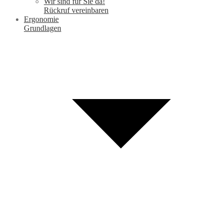
Wir sind für Sie da!
Rückruf vereinbaren
Ergonomie
Grundlagen