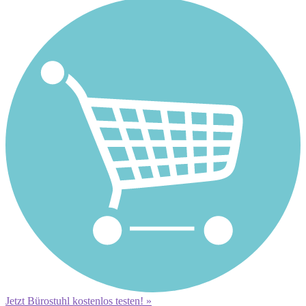
Jetzt Bürostuhl kostenlos testen! »