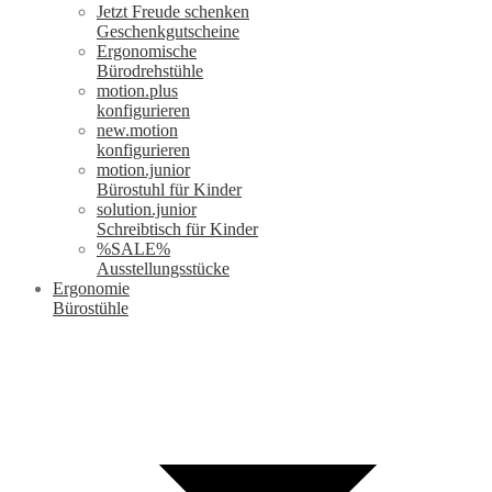
Jetzt Freude schenken
Geschenkgutscheine
Ergonomische
Bürodrehstühle
motion.plus
konfigurieren
new.motion
konfigurieren
motion.junior
Bürostuhl für Kinder
solution.junior
Schreibtisch für Kinder
%SALE%
Ausstellungsstücke
Ergonomie
Bürostühle