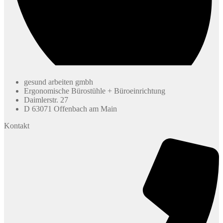
gesund arbeiten gmbh
Ergonomische Bürostühle + Büroeinrichtung
Daimlerstr. 27
D 63071 Offenbach am Main
Kontakt