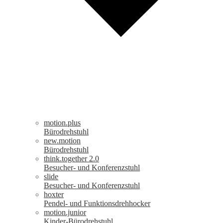
motion.plus
Bürodrehstuhl
new.motion
Bürodrehstuhl
think.together 2.0
Besucher- und Konferenzstuhl
slide
Besucher- und Konferenzstuhl
hoxter
Pendel- und Funktionsdrehhocker
motion.junior
Kinder-Bürodrehstuhl