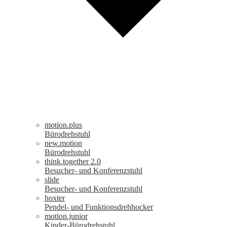
motion.plus
Bürodrehstuhl
new.motion
Bürodrehstuhl
think.together 2.0
Besucher- und Konferenzstuhl
slide
Besucher- und Konferenzstuhl
hoxter
Pendel- und Funktionsdrehhocker
motion.junior
Kinder-Bürodrehstuhl