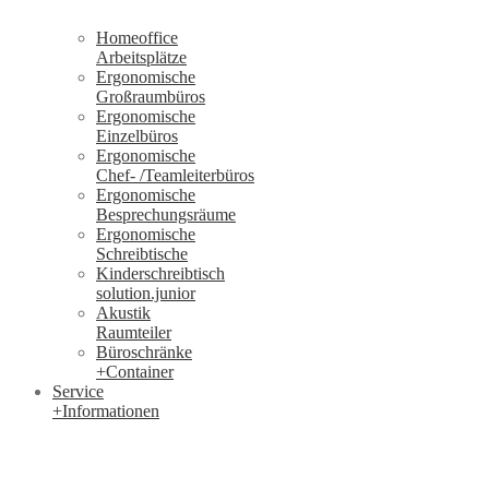
Homeoffice
Arbeitsplätze
Ergonomische
Großraumbüros
Ergonomische
Einzelbüros
Ergonomische
Chef- /Teamleiterbüros
Ergonomische
Besprechungsräume
Ergonomische
Schreibtische
Kinderschreibtisch
solution.junior
Akustik
Raumteiler
Büroschränke
+Container
Service
+Informationen