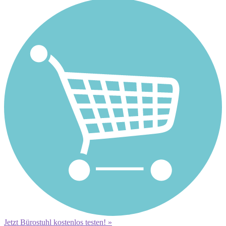
Jetzt Bürostuhl kostenlos testen! »