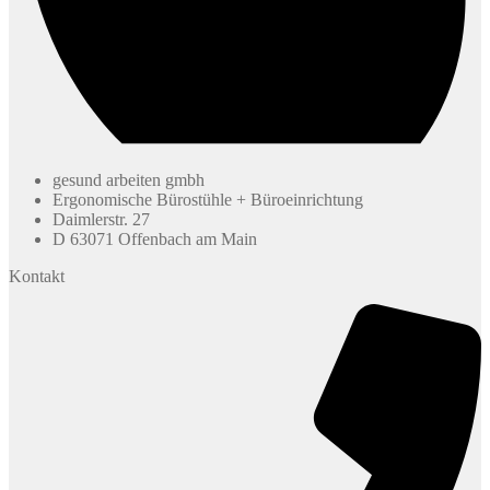
gesund arbeiten gmbh
Ergonomische Bürostühle + Büroeinrichtung
Daimlerstr. 27
D 63071 Offenbach am Main
Kontakt