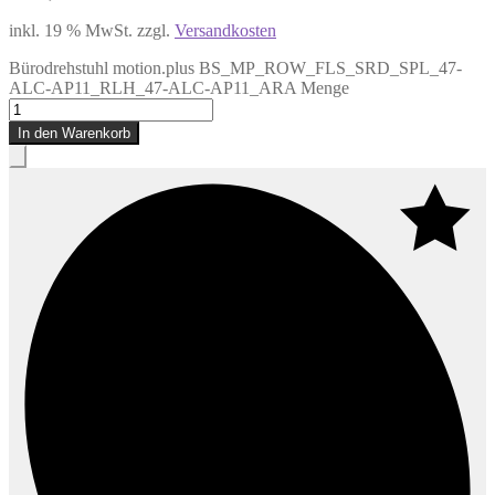
inkl. 19 % MwSt.
zzgl.
Versandkosten
Bürodrehstuhl motion.plus BS_MP_ROW_FLS_SRD_SPL_47-
ALC-AP11_RLH_47-ALC-AP11_ARA Menge
In den Warenkorb