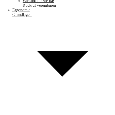
Wir sind für Sie da!
Rückruf vereinbaren
Ergonomie
Grundlagen