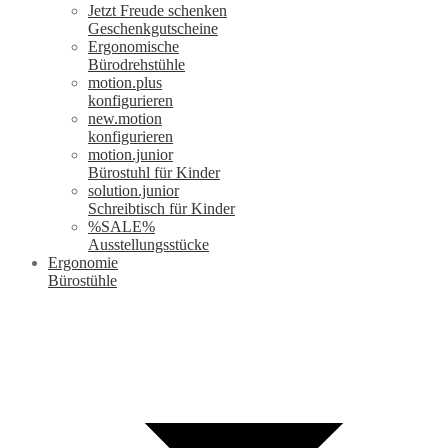
Jetzt Freude schenken
Geschenkgutscheine
Ergonomische
Bürodrehstühle
motion.plus
konfigurieren
new.motion
konfigurieren
motion.junior
Bürostuhl für Kinder
solution.junior
Schreibtisch für Kinder
%SALE%
Ausstellungsstücke
Ergonomie
Bürostühle