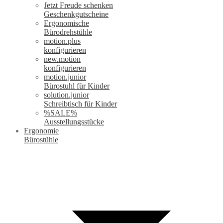
Jetzt Freude schenken
Geschenkgutscheine
Ergonomische
Bürodrehstühle
motion.plus
konfigurieren
new.motion
konfigurieren
motion.junior
Bürostuhl für Kinder
solution.junior
Schreibtisch für Kinder
%SALE%
Ausstellungsstücke
Ergonomie
Bürostühle