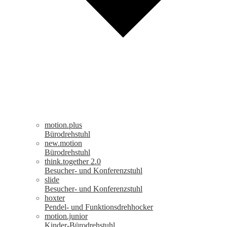
motion.plus
Bürodrehstuhl
new.motion
Bürodrehstuhl
think.together 2.0
Besucher- und Konferenzstuhl
slide
Besucher- und Konferenzstuhl
hoxter
Pendel- und Funktionsdrehhocker
motion.junior
Kinder-Bürodrehstuhl