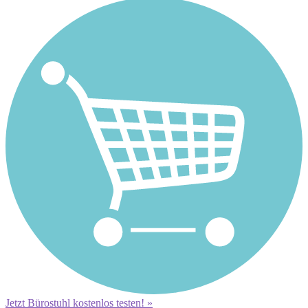
Jetzt Bürostuhl kostenlos testen! »