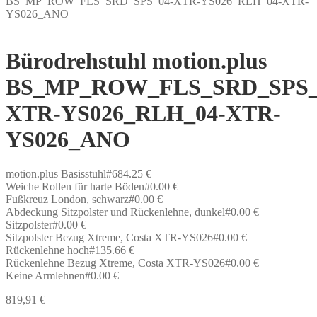
BS_MP_ROW_FLS_SRD_SPS_04-XTR-YS026_RLH_04-XTR-
YS026_ANO
Bürodrehstuhl motion.plus
BS_MP_ROW_FLS_SRD_SPS_
XTR-YS026_RLH_04-XTR-
YS026_ANO
motion.plus Basisstuhl#684.25 €
Weiche Rollen für harte Böden#0.00 €
Fußkreuz London, schwarz#0.00 €
Abdeckung Sitzpolster und Rückenlehne, dunkel#0.00 €
Sitzpolster#0.00 €
Sitzpolster Bezug Xtreme, Costa XTR-YS026#0.00 €
Rückenlehne hoch#135.66 €
Rückenlehne Bezug Xtreme, Costa XTR-YS026#0.00 €
Keine Armlehnen#0.00 €
819,91
€