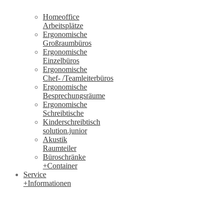
Homeoffice
Arbeitsplätze
Ergonomische
Großraumbüros
Ergonomische
Einzelbüros
Ergonomische
Chef- /Teamleiterbüros
Ergonomische
Besprechungsräume
Ergonomische
Schreibtische
Kinderschreibtisch
solution.junior
Akustik
Raumteiler
Büroschränke
+Container
Service
+Informationen