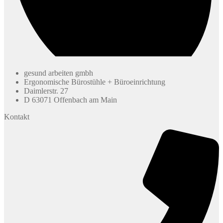
gesund arbeiten gmbh
Ergonomische Bürostühle + Büroeinrichtung
Daimlerstr. 27
D 63071 Offenbach am Main
Kontakt