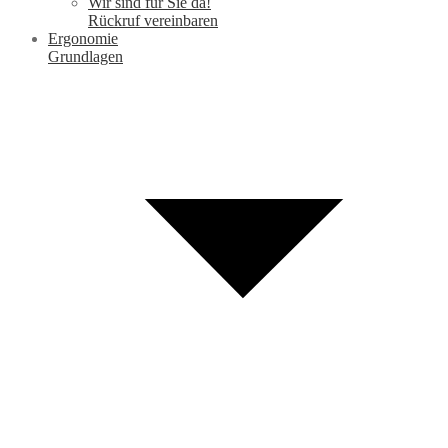
Wir sind für Sie da!
Rückruf vereinbaren
Ergonomie
Grundlagen