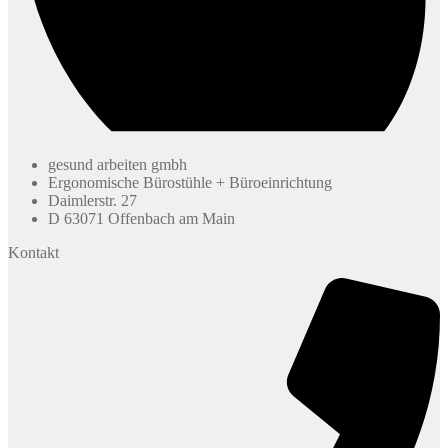
gesund arbeiten gmbh
Ergonomische Bürostühle + Büroeinrichtung
Daimlerstr. 27
D 63071 Offenbach am Main
Kontakt