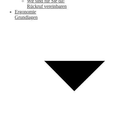
Wir sind für Sie da!
Rückruf vereinbaren
Ergonomie
Grundlagen