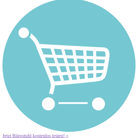
Jetzt Bürostuhl kostenlos testen! »