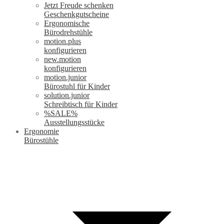
Jetzt Freude schenken
Geschenkgutscheine
Ergonomische
Bürodrehstühle
motion.plus
konfigurieren
new.motion
konfigurieren
motion.junior
Bürostuhl für Kinder
solution.junior
Schreibtisch für Kinder
%SALE%
Ausstellungsstücke
Ergonomie
Bürostühle