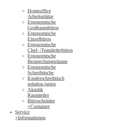
Homeoffice
Arbeitsplätze
Ergonomische
Großraumbüros
Ergonomische
Einzelbüros
Ergonomische
Chef- /Teamleiterbüros
Ergonomische
Besprechungsräume
Ergonomische
Schreibtische
Kinderschreibtisch
solution.junior
Akustik
Raumteiler
Büroschränke
+Container
Service
+Informationen