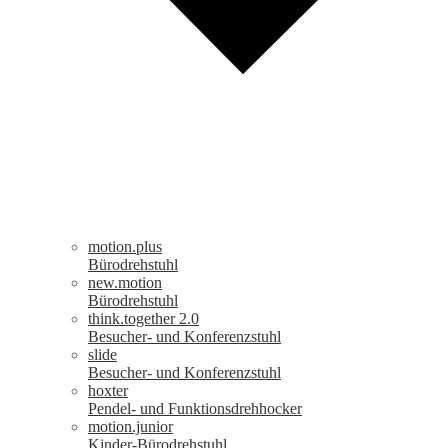
motion.plus
Bürodrehstuhl
new.motion
Bürodrehstuhl
think.together 2.0
Besucher- und Konferenzstuhl
slide
Besucher- und Konferenzstuhl
hoxter
Pendel- und Funktionsdrehhocker
motion.junior
Kinder-Bürodrehstuhl