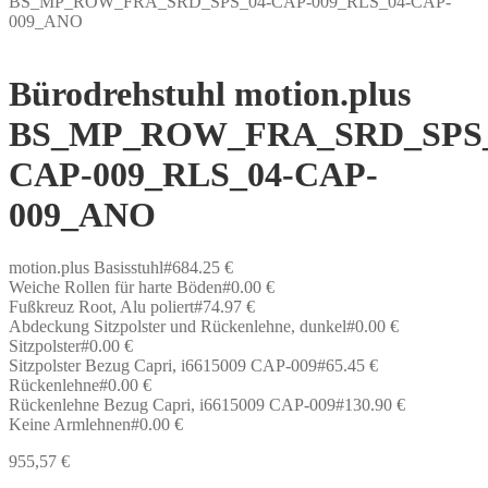
BS_MP_ROW_FRA_SRD_SPS_04-CAP-009_RLS_04-CAP-
009_ANO
Bürodrehstuhl motion.plus
BS_MP_ROW_FRA_SRD_SPS_
CAP-009_RLS_04-CAP-
009_ANO
motion.plus Basisstuhl#684.25 €
Weiche Rollen für harte Böden#0.00 €
Fußkreuz Root, Alu poliert#74.97 €
Abdeckung Sitzpolster und Rückenlehne, dunkel#0.00 €
Sitzpolster#0.00 €
Sitzpolster Bezug Capri, i6615009 CAP-009#65.45 €
Rückenlehne#0.00 €
Rückenlehne Bezug Capri, i6615009 CAP-009#130.90 €
Keine Armlehnen#0.00 €
955,57
€