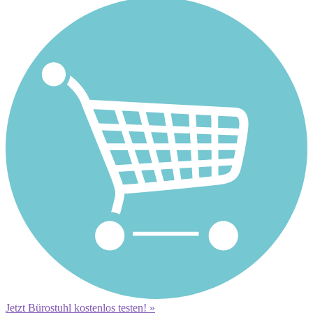
Jetzt Bürostuhl kostenlos testen! »