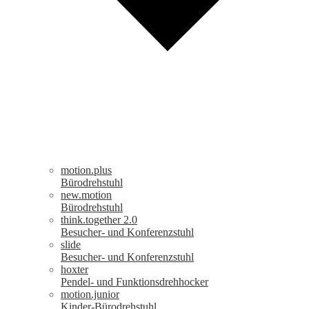
motion.plus
Bürodrehstuhl
new.motion
Bürodrehstuhl
think.together 2.0
Besucher- und Konferenzstuhl
slide
Besucher- und Konferenzstuhl
hoxter
Pendel- und Funktionsdrehhocker
motion.junior
Kinder-Bürodrehstuhl