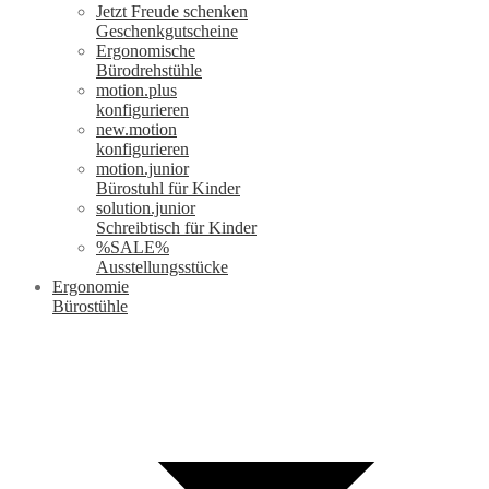
Jetzt Freude schenken
Geschenkgutscheine
Ergonomische
Bürodrehstühle
motion.plus
konfigurieren
new.motion
konfigurieren
motion.junior
Bürostuhl für Kinder
solution.junior
Schreibtisch für Kinder
%SALE%
Ausstellungsstücke
Ergonomie
Bürostühle