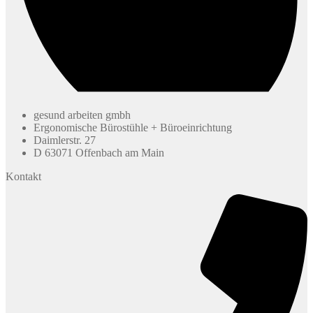
gesund arbeiten gmbh
Ergonomische Bürostühle + Büroeinrichtung
Daimlerstr. 27
D 63071 Offenbach am Main
Kontakt