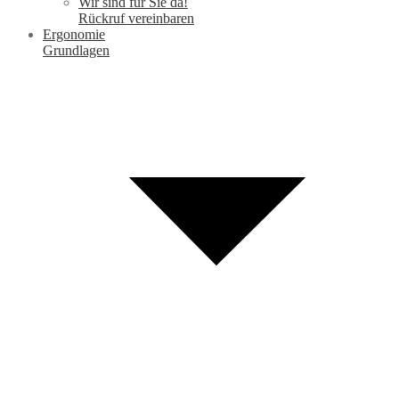
Wir sind für Sie da!
Rückruf vereinbaren
Ergonomie
Grundlagen