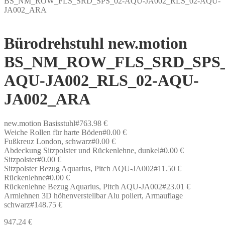
BS_NM_ROW_FLS_SRD_SPS_02-AQU-JA002_RLS_02-AQU-
JA002_ARA
Bürodrehstuhl new.motion
BS_NM_ROW_FLS_SRD_SPS_
AQU-JA002_RLS_02-AQU-
JA002_ARA
new.motion Basisstuhl#763.98 €
Weiche Rollen für harte Böden#0.00 €
Fußkreuz London, schwarz#0.00 €
Abdeckung Sitzpolster und Rückenlehne, dunkel#0.00 €
Sitzpolster#0.00 €
Sitzpolster Bezug Aquarius, Pitch AQU-JA002#11.50 €
Rückenlehne#0.00 €
Rückenlehne Bezug Aquarius, Pitch AQU-JA002#23.01 €
Armlehnen 3D höhenverstellbar Alu poliert, Armauflage
schwarz#148.75 €
947,24
€