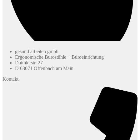
gesund arbeiten gmbh
Ergonomische Bürostühle + Büroeinrichtung
Daimlerstr. 27
D 63071 Offenbach am Main
Kontakt