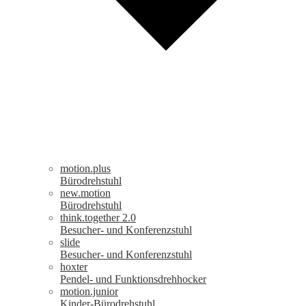
motion.plus
Bürodrehstuhl
new.motion
Bürodrehstuhl
think.together 2.0
Besucher- und Konferenzstuhl
slide
Besucher- und Konferenzstuhl
hoxter
Pendel- und Funktionsdrehhocker
motion.junior
Kinder-Bürodrehstuhl