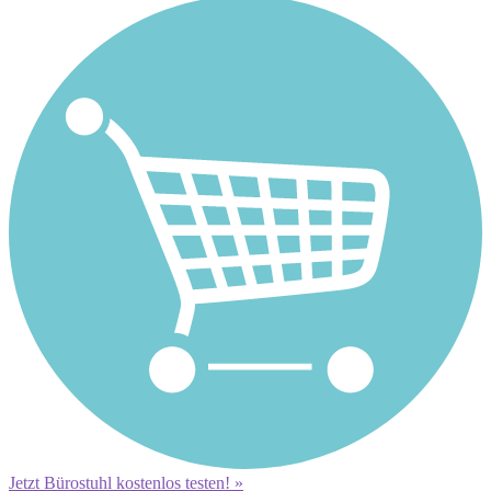
Jetzt Bürostuhl kostenlos testen! »