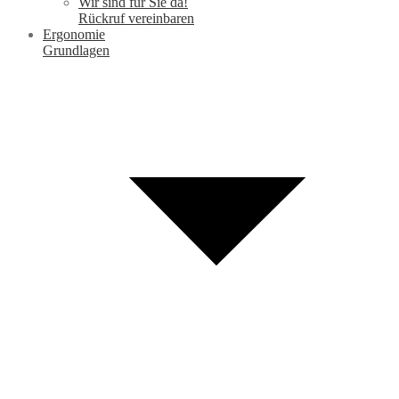
Wir sind für Sie da!
Rückruf vereinbaren
Ergonomie
Grundlagen