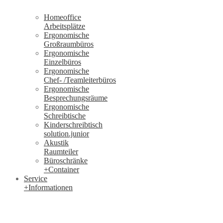
Homeoffice
Arbeitsplätze
Ergonomische
Großraumbüros
Ergonomische
Einzelbüros
Ergonomische
Chef- /Teamleiterbüros
Ergonomische
Besprechungsräume
Ergonomische
Schreibtische
Kinderschreibtisch
solution.junior
Akustik
Raumteiler
Büroschränke
+Container
Service
+Informationen