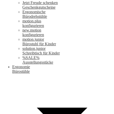
Jetzt Freude schenken
Geschenkgutscheine
Ergonomische
Bürodrehstühle
motion.plus
konfigurieren
new.motion
konfigurieren
motion.junior
Bürostuhl für Kinder
solution.junior
Schreibtisch für Kinder
%SALE%
Ausstellungsstücke
Ergonomie
Bürostühle