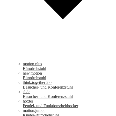
motion.plus
Bürodrehstuhl
new.motion
Bürodrehstuhl
think.together 2.0
Besucher- und Konferenzstuhl
slide
Besucher- und Konferenzstuhl
hoxter
Pendel- und Funktionsdrehhocker
motion.junior
Kinder-Bürodrehstuhl