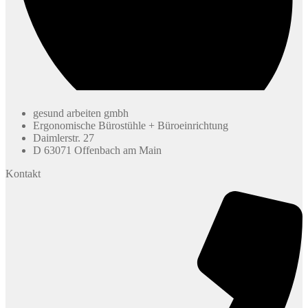
gesund arbeiten gmbh
Ergonomische Bürostühle + Büroeinrichtung
Daimlerstr. 27
D 63071 Offenbach am Main
Kontakt