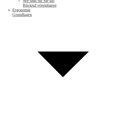
Wir sind für Sie da!
Rückruf vereinbaren
Ergonomie
Grundlagen