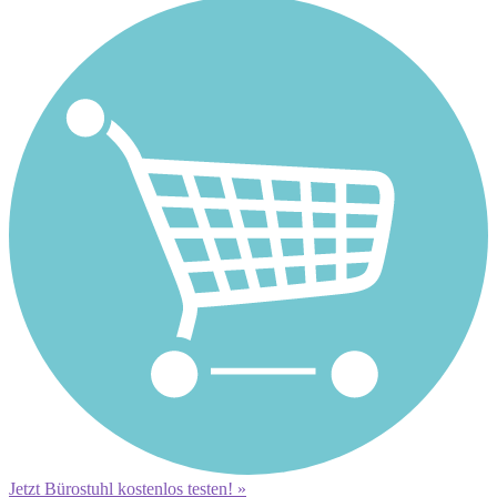
Jetzt Bürostuhl kostenlos testen! »