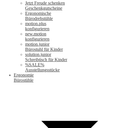
Jetzt Freude schenken
Geschenkgutscheine
Ergonomische
Bürodrehstühle
motion.plus
konfigurieren
new.motion
konfigurieren
motion.junior
Bürostuhl für Kinder
solution.junior
Schreibtisch für Kinder
%SALE%
Ausstellungsstücke
Ergonomie
Bürostühle