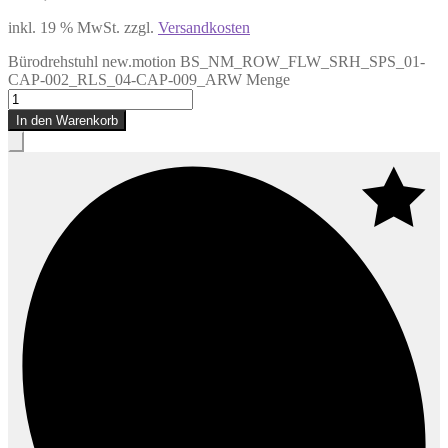
inkl. 19 % MwSt.
zzgl.
Versandkosten
Bürodrehstuhl new.motion BS_NM_ROW_FLW_SRH_SPS_01-
CAP-002_RLS_04-CAP-009_ARW Menge
In den Warenkorb