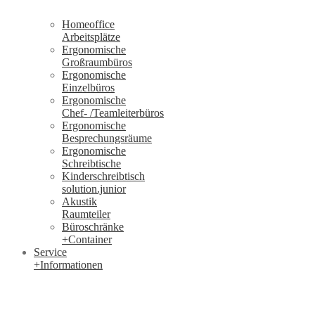
Homeoffice
Arbeitsplätze
Ergonomische
Großraumbüros
Ergonomische
Einzelbüros
Ergonomische
Chef- /Teamleiterbüros
Ergonomische
Besprechungsräume
Ergonomische
Schreibtische
Kinderschreibtisch
solution.junior
Akustik
Raumteiler
Büroschränke
+Container
Service
+Informationen