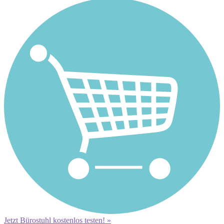
Jetzt Bürostuhl kostenlos testen! »