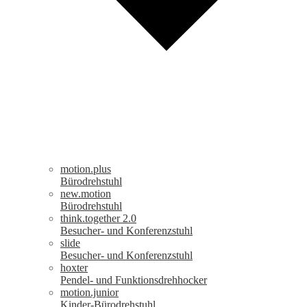
motion.plus
Bürodrehstuhl
new.motion
Bürodrehstuhl
think.together 2.0
Besucher- und Konferenzstuhl
slide
Besucher- und Konferenzstuhl
hoxter
Pendel- und Funktionsdrehhocker
motion.junior
Kinder-Bürodrehstuhl