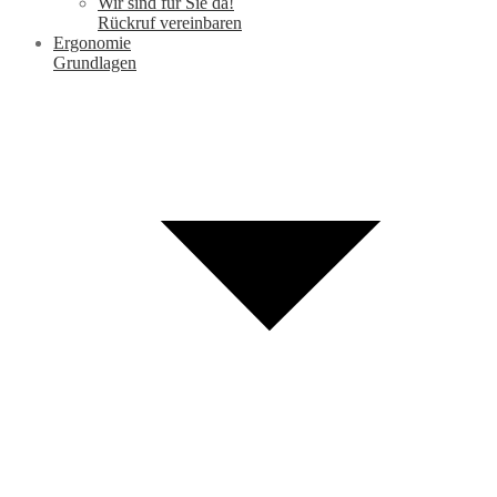
Wir sind für Sie da!
Rückruf vereinbaren
Ergonomie
Grundlagen