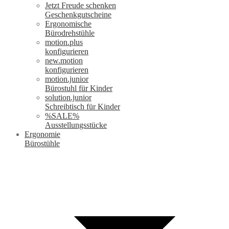
Jetzt Freude schenken
Geschenkgutscheine
Ergonomische
Bürodrehstühle
motion.plus
konfigurieren
new.motion
konfigurieren
motion.junior
Bürostuhl für Kinder
solution.junior
Schreibtisch für Kinder
%SALE%
Ausstellungsstücke
Ergonomie
Bürostühle