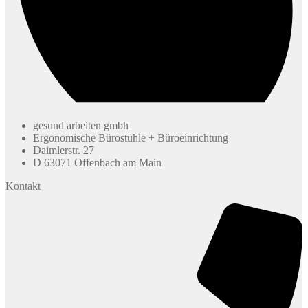
gesund arbeiten gmbh
Ergonomische Bürostühle + Büroeinrichtung
Daimlerstr. 27
D 63071 Offenbach am Main
Kontakt