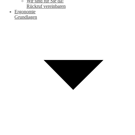
Wir sind für Sie da!
Rückruf vereinbaren
Ergonomie
Grundlagen