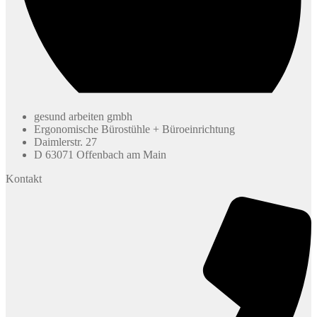
gesund arbeiten gmbh
Ergonomische Bürostühle + Büroeinrichtung
Daimlerstr. 27
D 63071 Offenbach am Main
Kontakt