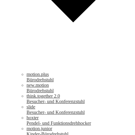
motion.plus
Bürodrehstuhl
new.motion
Bürodrehstuhl
think.together 2.0
Besucher- und Konferenzstuhl
slide
Besucher- und Konferenzstuhl
hoxter
Pendel- und Funktionsdrehhocker
motion.junior
Kinder-Bürodrehstuhl