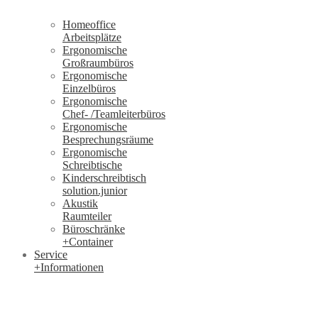
Homeoffice
Arbeitsplätze
Ergonomische
Großraumbüros
Ergonomische
Einzelbüros
Ergonomische
Chef- /Teamleiterbüros
Ergonomische
Besprechungsräume
Ergonomische
Schreibtische
Kinderschreibtisch
solution.junior
Akustik
Raumteiler
Büroschränke
+Container
Service
+Informationen