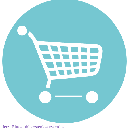
Jetzt Bürostuhl kostenlos testen! »