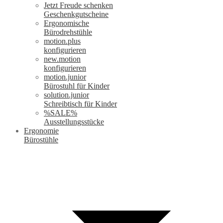
Jetzt Freude schenken
Geschenkgutscheine
Ergonomische
Bürodrehstühle
motion.plus
konfigurieren
new.motion
konfigurieren
motion.junior
Bürostuhl für Kinder
solution.junior
Schreibtisch für Kinder
%SALE%
Ausstellungsstücke
Ergonomie
Bürostühle