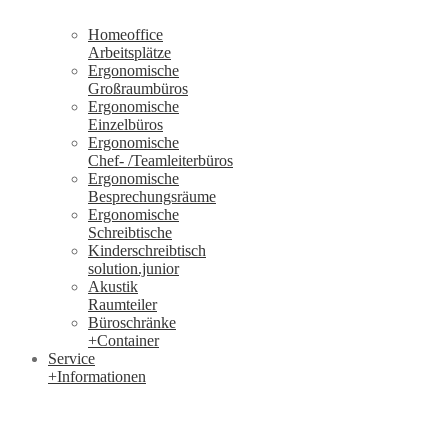
Homeoffice
Arbeitsplätze
Ergonomische
Großraumbüros
Ergonomische
Einzelbüros
Ergonomische
Chef- /Teamleiterbüros
Ergonomische
Besprechungsräume
Ergonomische
Schreibtische
Kinderschreibtisch
solution.junior
Akustik
Raumteiler
Büroschränke
+Container
Service
+Informationen