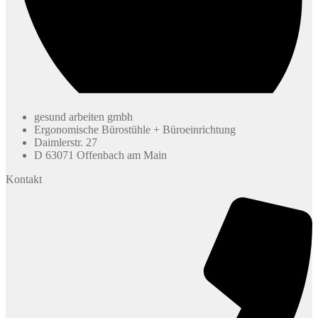
gesund arbeiten gmbh
Ergonomische Bürostühle + Büroeinrichtung
Daimlerstr. 27
D 63071 Offenbach am Main
Kontakt