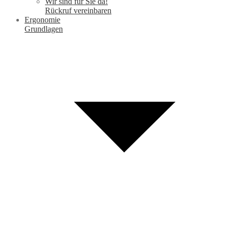
Wir sind für Sie da!
Rückruf vereinbaren
Ergonomie
Grundlagen