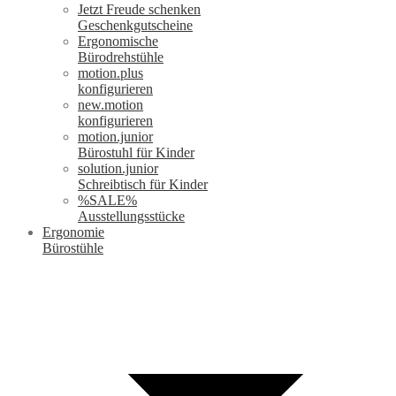
Jetzt Freude schenken
Geschenkgutscheine
Ergonomische
Bürodrehstühle
motion.plus
konfigurieren
new.motion
konfigurieren
motion.junior
Bürostuhl für Kinder
solution.junior
Schreibtisch für Kinder
%SALE%
Ausstellungsstücke
Ergonomie
Bürostühle