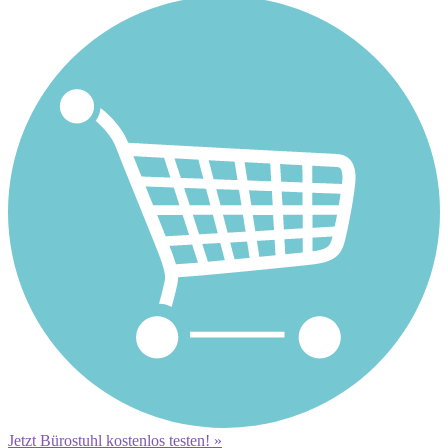
Jetzt Bürostuhl kostenlos testen! »