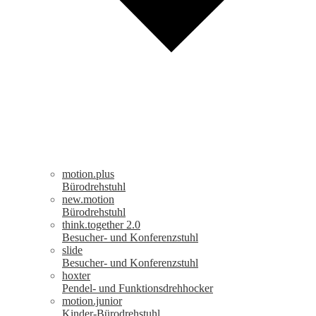
motion.plus
Bürodrehstuhl
new.motion
Bürodrehstuhl
think.together 2.0
Besucher- und Konferenzstuhl
slide
Besucher- und Konferenzstuhl
hoxter
Pendel- und Funktionsdrehhocker
motion.junior
Kinder-Bürodrehstuhl