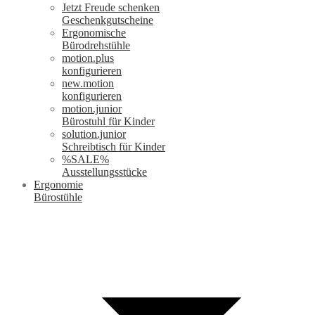
Jetzt Freude schenken
Geschenkgutscheine
Ergonomische
Bürodrehstühle
motion.plus
konfigurieren
new.motion
konfigurieren
motion.junior
Bürostuhl für Kinder
solution.junior
Schreibtisch für Kinder
%SALE%
Ausstellungsstücke
Ergonomie
Bürostühle