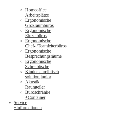
Homeoffice
Arbeitsplätze
Ergonomische
Großraumbüros
Ergonomische
Einzelbüros
Ergonomische
Chef- /Teamleiterbüros
Ergonomische
Besprechungsräume
Ergonomische
Schreibtische
Kinderschreibtisch
solution.junior
Akustik
Raumteiler
Büroschränke
+Container
Service
+Informationen