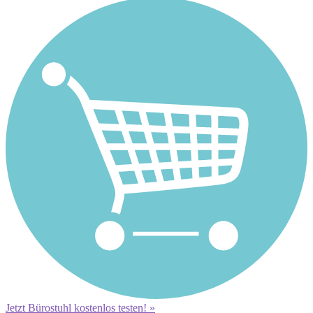
Jetzt Bürostuhl kostenlos testen! »