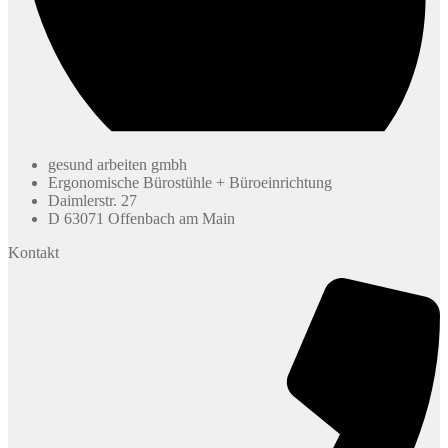
gesund arbeiten gmbh
Ergonomische Bürostühle + Büroeinrichtung
Daimlerstr. 27
D 63071 Offenbach am Main
Kontakt