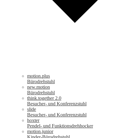
motion.plus
Bürodrehstuhl
new.motion
Bürodrehstuhl
think.together 2.0
Besucher- und Konferenzstuhl
slide
Besucher- und Konferenzstuhl
hoxter
Pendel- und Funktionsdrehhocker
motion.junior
Kinder-Bürodrehstuhl