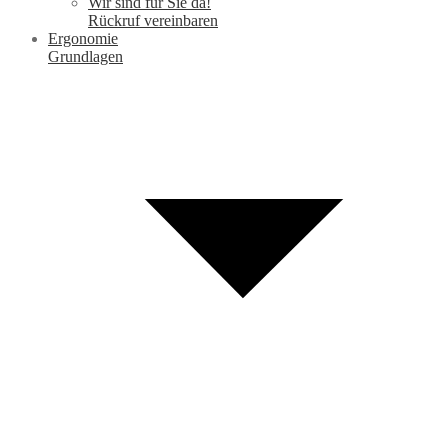
Wir sind für Sie da!
Rückruf vereinbaren
Ergonomie
Grundlagen