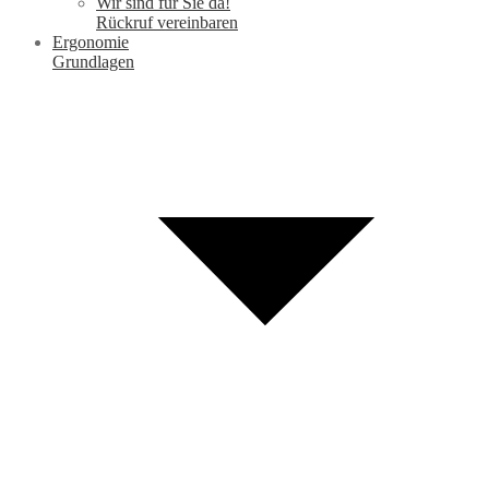
Wir sind für Sie da!
Rückruf vereinbaren
Ergonomie
Grundlagen