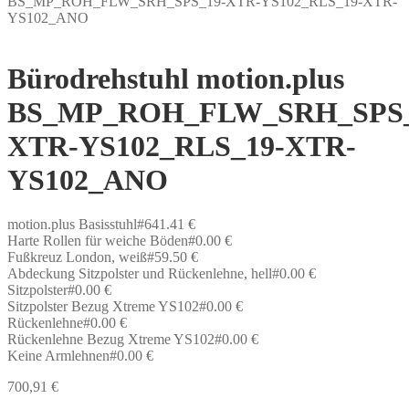
BS_MP_ROH_FLW_SRH_SPS_19-XTR-YS102_RLS_19-XTR-
YS102_ANO
Bürodrehstuhl motion.plus
BS_MP_ROH_FLW_SRH_SPS_
XTR-YS102_RLS_19-XTR-
YS102_ANO
motion.plus Basisstuhl#641.41 €
Harte Rollen für weiche Böden#0.00 €
Fußkreuz London, weiß#59.50 €
Abdeckung Sitzpolster und Rückenlehne, hell#0.00 €
Sitzpolster#0.00 €
Sitzpolster Bezug Xtreme YS102#0.00 €
Rückenlehne#0.00 €
Rückenlehne Bezug Xtreme YS102#0.00 €
Keine Armlehnen#0.00 €
700,91
€