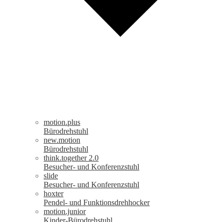
motion.plus
Bürodrehstuhl
new.motion
Bürodrehstuhl
think.together 2.0
Besucher- und Konferenzstuhl
slide
Besucher- und Konferenzstuhl
hoxter
Pendel- und Funktionsdrehhocker
motion.junior
Kinder-Bürodrehstuhl