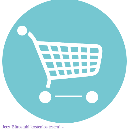
Jetzt Bürostuhl kostenlos testen! »