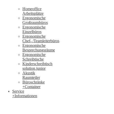
Homeoffice
Arbeitsplätze
Ergonomische
Großraumbüros
Ergonomische
Einzelbüros
Ergonomische
Chef- /Teamleiterbüros
Ergonomische
Besprechungsräume
Ergonomische
Schreibtische
Kinderschreibtisch
solution.junior
Akustik
Raumteiler
Büroschränke
+Container
Service
+Informationen