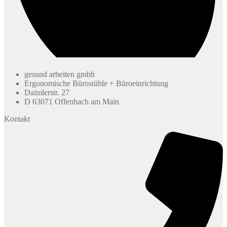
gesund arbeiten gmbh
Ergonomische Bürostühle + Büroeinrichtung
Daimlerstr. 27
D 63071 Offenbach am Main
Kontakt