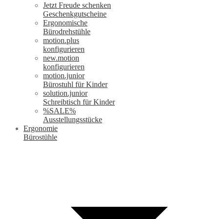
Jetzt Freude schenken
Geschenkgutscheine
Ergonomische
Bürodrehstühle
motion.plus
konfigurieren
new.motion
konfigurieren
motion.junior
Bürostuhl für Kinder
solution.junior
Schreibtisch für Kinder
%SALE%
Ausstellungsstücke
Ergonomie
Bürostühle