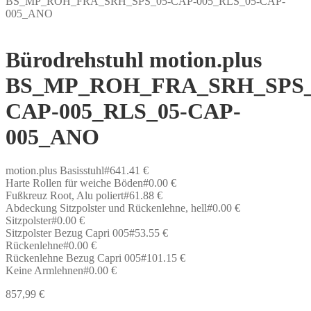
BS_MP_ROH_FRA_SRH_SPS_05-CAP-005_RLS_05-CAP-
005_ANO
Bürodrehstuhl motion.plus
BS_MP_ROH_FRA_SRH_SPS_
CAP-005_RLS_05-CAP-
005_ANO
motion.plus Basisstuhl#641.41 €
Harte Rollen für weiche Böden#0.00 €
Fußkreuz Root, Alu poliert#61.88 €
Abdeckung Sitzpolster und Rückenlehne, hell#0.00 €
Sitzpolster#0.00 €
Sitzpolster Bezug Capri 005#53.55 €
Rückenlehne#0.00 €
Rückenlehne Bezug Capri 005#101.15 €
Keine Armlehnen#0.00 €
857,99
€