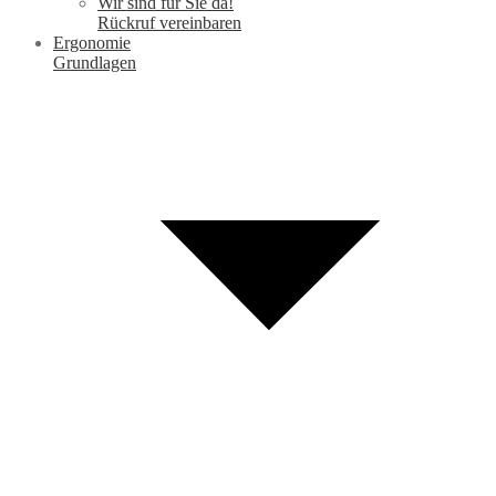
Wir sind für Sie da!
Rückruf vereinbaren
Ergonomie
Grundlagen