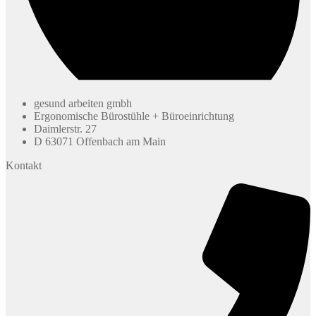
gesund arbeiten gmbh
Ergonomische Bürostühle + Büroeinrichtung
Daimlerstr. 27
D 63071 Offenbach am Main
Kontakt