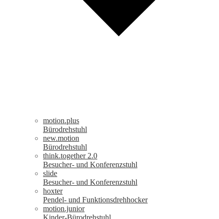
motion.plus
Bürodrehstuhl
new.motion
Bürodrehstuhl
think.together 2.0
Besucher- und Konferenzstuhl
slide
Besucher- und Konferenzstuhl
hoxter
Pendel- und Funktionsdrehhocker
motion.junior
Kinder-Bürodrehstuhl