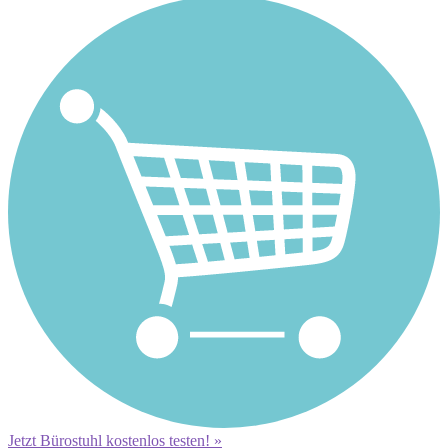
Jetzt Bürostuhl kostenlos testen! »