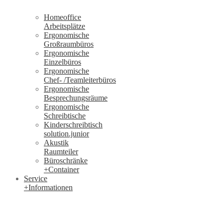
Homeoffice
Arbeitsplätze
Ergonomische
Großraumbüros
Ergonomische
Einzelbüros
Ergonomische
Chef- /Teamleiterbüros
Ergonomische
Besprechungsräume
Ergonomische
Schreibtische
Kinderschreibtisch
solution.junior
Akustik
Raumteiler
Büroschränke
+Container
Service
+Informationen