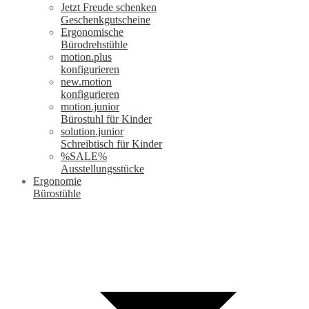
Jetzt Freude schenken
Geschenkgutscheine
Ergonomische
Bürodrehstühle
motion.plus
konfigurieren
new.motion
konfigurieren
motion.junior
Bürostuhl für Kinder
solution.junior
Schreibtisch für Kinder
%SALE%
Ausstellungsstücke
Ergonomie
Bürostühle