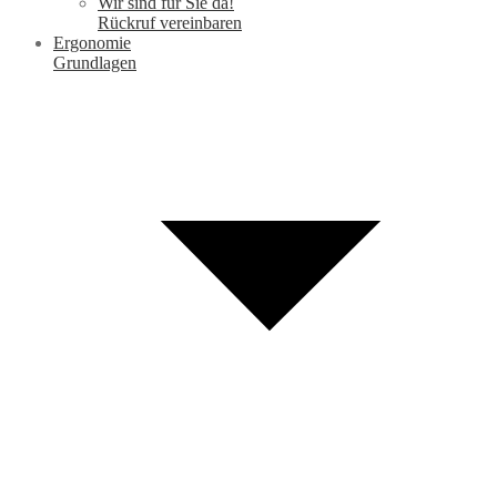
Wir sind für Sie da!
Rückruf vereinbaren
Ergonomie
Grundlagen