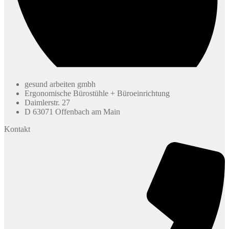
gesund arbeiten gmbh
Ergonomische Bürostühle + Büroeinrichtung
Daimlerstr. 27
D 63071 Offenbach am Main
Kontakt