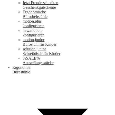
Jetzt Freude schenken
Geschenkgutscheine
Ergonomische
Bürodrehstühle
motion.plus
konfigurieren
new.motion
konfigurieren
motion.junior
Bürostuhl für Kinder
solution.junior
Schreibtisch für Kinder
%SALE%
Ausstellungsstücke
Ergonomie
Bürostühle