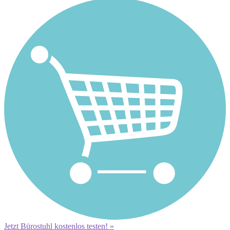
Jetzt Bürostuhl kostenlos testen! »