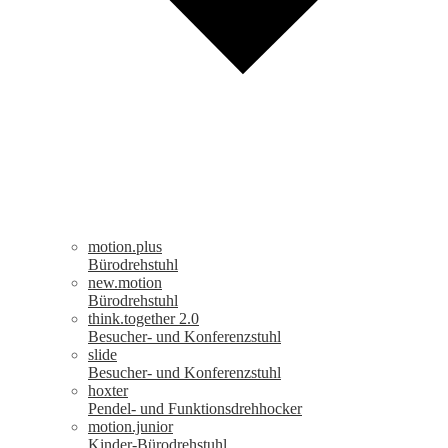
motion.plus
Bürodrehstuhl
new.motion
Bürodrehstuhl
think.together 2.0
Besucher- und Konferenzstuhl
slide
Besucher- und Konferenzstuhl
hoxter
Pendel- und Funktionsdrehhocker
motion.junior
Kinder-Bürodrehstuhl