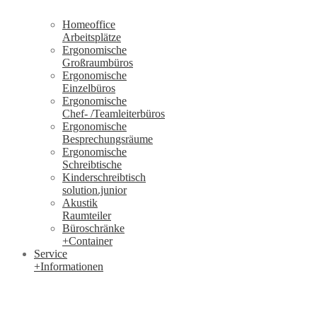
Homeoffice
Arbeitsplätze
Ergonomische
Großraumbüros
Ergonomische
Einzelbüros
Ergonomische
Chef- /Teamleiterbüros
Ergonomische
Besprechungsräume
Ergonomische
Schreibtische
Kinderschreibtisch
solution.junior
Akustik
Raumteiler
Büroschränke
+Container
Service
+Informationen