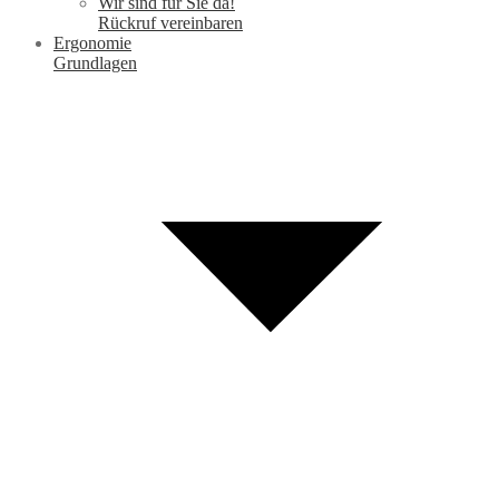
Wir sind für Sie da!
Rückruf vereinbaren
Ergonomie
Grundlagen