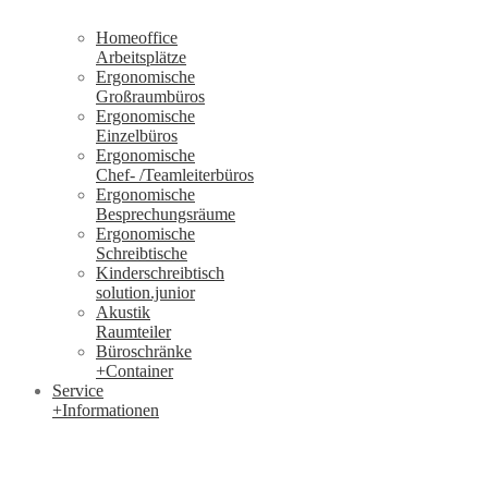
Homeoffice
Arbeitsplätze
Ergonomische
Großraumbüros
Ergonomische
Einzelbüros
Ergonomische
Chef- /Teamleiterbüros
Ergonomische
Besprechungsräume
Ergonomische
Schreibtische
Kinderschreibtisch
solution.junior
Akustik
Raumteiler
Büroschränke
+Container
Service
+Informationen