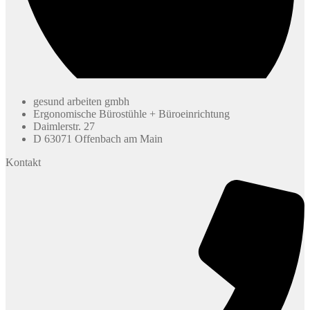
gesund arbeiten gmbh
Ergonomische Bürostühle + Büroeinrichtung
Daimlerstr. 27
D 63071 Offenbach am Main
Kontakt