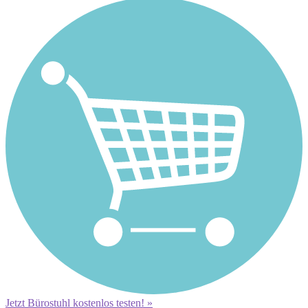
Jetzt Bürostuhl kostenlos testen! »