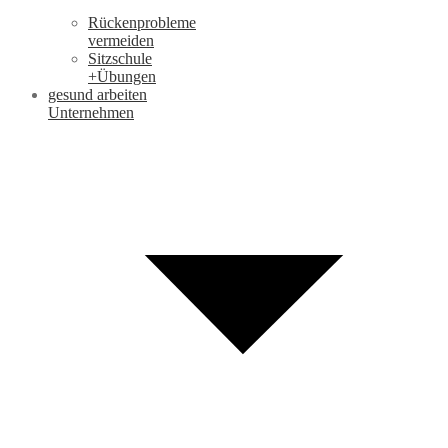
Rückenprobleme
vermeiden
Sitzschule
+Übungen
gesund arbeiten
Unternehmen