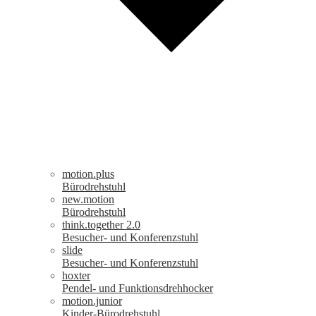
motion.plus
Bürodrehstuhl
new.motion
Bürodrehstuhl
think.together 2.0
Besucher- und Konferenzstuhl
slide
Besucher- und Konferenzstuhl
hoxter
Pendel- und Funktionsdrehhocker
motion.junior
Kinder-Bürodrehstuhl