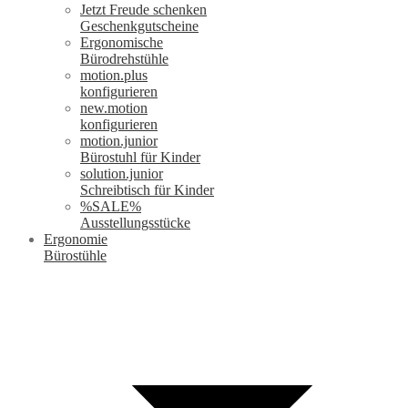
Jetzt Freude schenken
Geschenkgutscheine
Ergonomische
Bürodrehstühle
motion.plus
konfigurieren
new.motion
konfigurieren
motion.junior
Bürostuhl für Kinder
solution.junior
Schreibtisch für Kinder
%SALE%
Ausstellungsstücke
Ergonomie
Bürostühle