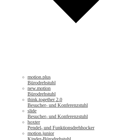
motion.plus
Bürodrehstuhl
new.motion
Bürodrehstuhl
think.together 2.0
Besucher- und Konferenzstuhl
slide
Besucher- und Konferenzstuhl
hoxter
Pendel- und Funktionsdrehhocker
motion.junior
Kinder-Bürodrehstuhl