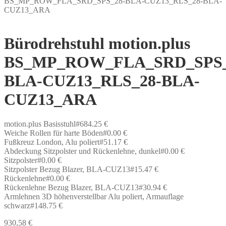
BS_MP_ROW_FLA_SRD_SPS_28-BLA-CUZ13_RLS_28-BLA-
CUZ13_ARA
Bürodrehstuhl motion.plus
BS_MP_ROW_FLA_SRD_SPS_
BLA-CUZ13_RLS_28-BLA-
CUZ13_ARA
motion.plus Basisstuhl#684.25 €
Weiche Rollen für harte Böden#0.00 €
Fußkreuz London, Alu poliert#51.17 €
Abdeckung Sitzpolster und Rückenlehne, dunkel#0.00 €
Sitzpolster#0.00 €
Sitzpolster Bezug Blazer, BLA-CUZ13#15.47 €
Rückenlehne#0.00 €
Rückenlehne Bezug Blazer, BLA-CUZ13#30.94 €
Armlehnen 3D höhenverstellbar Alu poliert, Armauflage
schwarz#148.75 €
930,58
€