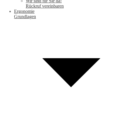
Wir sind für Sie da!
Rückruf vereinbaren
Ergonomie
Grundlagen