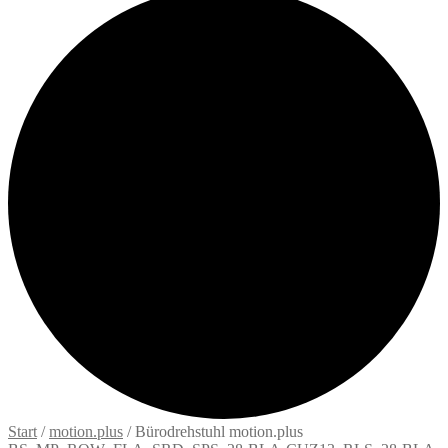
Start
/
motion.plus
/
Bürodrehstuhl motion.plus