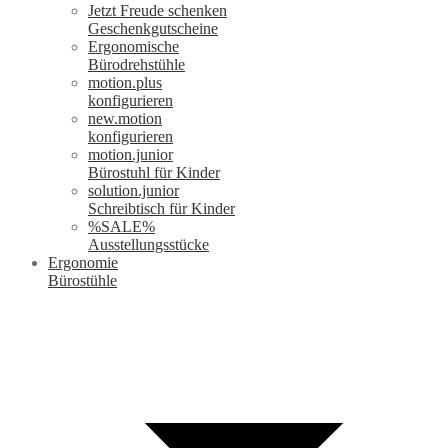
Jetzt Freude schenken
Geschenkgutscheine
Ergonomische
Bürodrehstühle
motion.plus
konfigurieren
new.motion
konfigurieren
motion.junior
Bürostuhl für Kinder
solution.junior
Schreibtisch für Kinder
%SALE%
Ausstellungsstücke
Ergonomie
Bürostühle