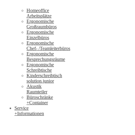
Homeoffice
Arbeitsplätze
Ergonomische
Großraumbüros
Ergonomische
Einzelbüros
Ergonomische
Chef- /Teamleiterbüros
Ergonomische
Besprechungsräume
Ergonomische
Schreibtische
Kinderschreibtisch
solution.junior
Akustik
Raumteiler
Büroschränke
+Container
Service
+Informationen