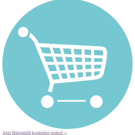
Jetzt Bürostuhl kostenlos testen! »