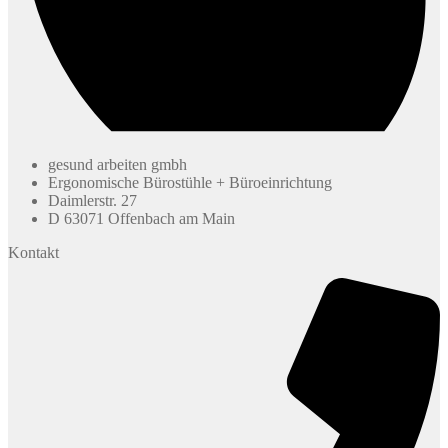
gesund arbeiten gmbh
Ergonomische Bürostühle + Büroeinrichtung
Daimlerstr. 27
D 63071 Offenbach am Main
Kontakt