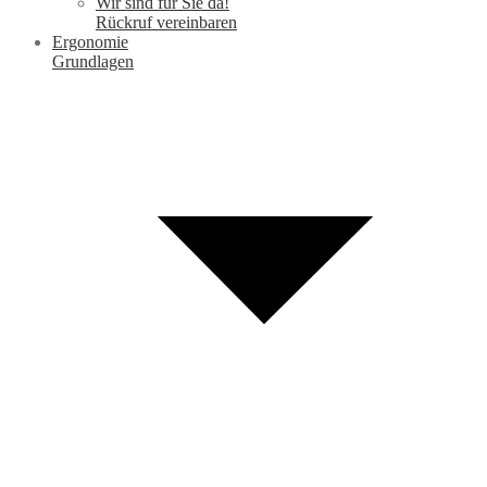
Wir sind für Sie da!
Rückruf vereinbaren
Ergonomie
Grundlagen