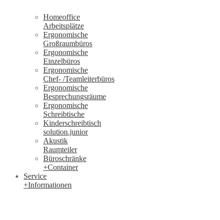
Homeoffice
Arbeitsplätze
Ergonomische
Großraumbüros
Ergonomische
Einzelbüros
Ergonomische
Chef- /Teamleiterbüros
Ergonomische
Besprechungsräume
Ergonomische
Schreibtische
Kinderschreibtisch
solution.junior
Akustik
Raumteiler
Büroschränke
+Container
Service
+Informationen