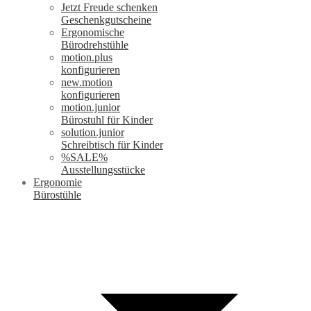
Jetzt Freude schenken
Geschenkgutscheine
Ergonomische
Bürodrehstühle
motion.plus
konfigurieren
new.motion
konfigurieren
motion.junior
Bürostuhl für Kinder
solution.junior
Schreibtisch für Kinder
%SALE%
Ausstellungsstücke
Ergonomie
Bürostühle