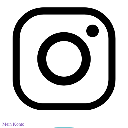
Mein Konto