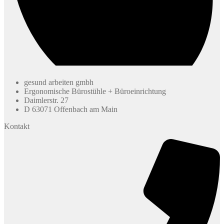
gesund arbeiten gmbh
Ergonomische Bürostühle + Büroeinrichtung
Daimlerstr. 27
D 63071 Offenbach am Main
Kontakt