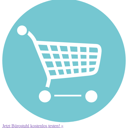
Jetzt Bürostuhl kostenlos testen! »