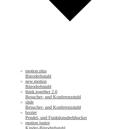
motion.plus
Bürodrehstuhl
new.motion
Bürodrehstuhl
think.together 2.0
Besucher- und Konferenzstuhl
slide
Besucher- und Konferenzstuhl
hoxter
Pendel- und Funktionsdrehhocker
motion.junior
Kinder-Bürodrehstuhl