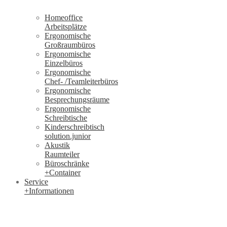
Homeoffice
Arbeitsplätze
Ergonomische
Großraumbüros
Ergonomische
Einzelbüros
Ergonomische
Chef- /Teamleiterbüros
Ergonomische
Besprechungsräume
Ergonomische
Schreibtische
Kinderschreibtisch
solution.junior
Akustik
Raumteiler
Büroschränke
+Container
Service
+Informationen