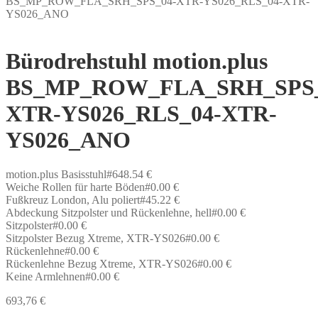
BS_MP_ROW_FLA_SRH_SPS_04-XTR-YS026_RLS_04-XTR-
YS026_ANO
Bürodrehstuhl motion.plus
BS_MP_ROW_FLA_SRH_SPS_
XTR-YS026_RLS_04-XTR-
YS026_ANO
motion.plus Basisstuhl#648.54 €
Weiche Rollen für harte Böden#0.00 €
Fußkreuz London, Alu poliert#45.22 €
Abdeckung Sitzpolster und Rückenlehne, hell#0.00 €
Sitzpolster#0.00 €
Sitzpolster Bezug Xtreme, XTR-YS026#0.00 €
Rückenlehne#0.00 €
Rückenlehne Bezug Xtreme, XTR-YS026#0.00 €
Keine Armlehnen#0.00 €
693,76
€