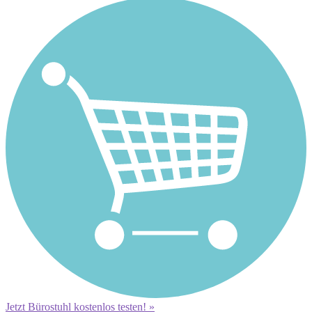
Jetzt Bürostuhl kostenlos testen! »