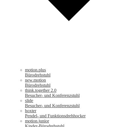
motion.plus
Bürodrehstuhl
new.motion
Bürodrehstuhl
think.together 2.0
Besucher- und Konferenzstuhl
slide
Besucher- und Konferenzstuhl
hoxter
Pendel- und Funktionsdrehhocker
motion.junior
Kinder-Bürodrehstuhl