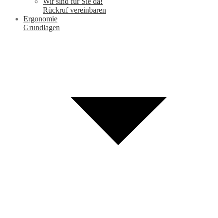
Wir sind für Sie da!
Rückruf vereinbaren
Ergonomie
Grundlagen