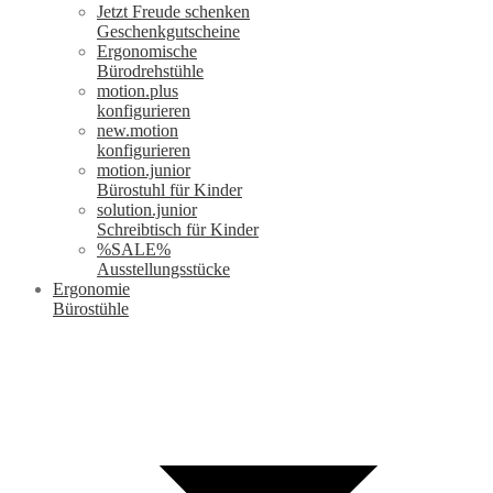
Jetzt Freude schenken
Geschenkgutscheine
Ergonomische
Bürodrehstühle
motion.plus
konfigurieren
new.motion
konfigurieren
motion.junior
Bürostuhl für Kinder
solution.junior
Schreibtisch für Kinder
%SALE%
Ausstellungsstücke
Ergonomie
Bürostühle