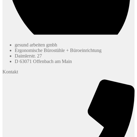
gesund arbeiten gmbh
Ergonomische Bürostühle + Büroeinrichtung
Daimlerstr. 27
D 63071 Offenbach am Main
Kontakt