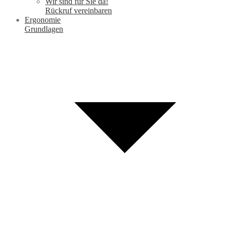
Wir sind für Sie da!
Rückruf vereinbaren
Ergonomie
Grundlagen