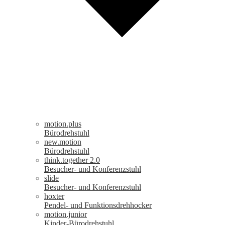
motion.plus
Bürodrehstuhl
new.motion
Bürodrehstuhl
think.together 2.0
Besucher- und Konferenzstuhl
slide
Besucher- und Konferenzstuhl
hoxter
Pendel- und Funktionsdrehhocker
motion.junior
Kinder-Bürodrehstuhl