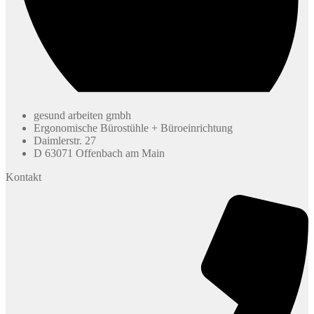
gesund arbeiten gmbh
Ergonomische Bürostühle + Büroeinrichtung
Daimlerstr. 27
D 63071 Offenbach am Main
Kontakt