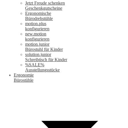
Jetzt Freude schenken
Geschenkgutscheine
Ergonomische
Bürodrehstühle
motion.plus
konfigurieren
new.motion
konfigurieren
motion.junior
Bürostuhl für Kinder
solution.junior
Schreibtisch für Kinder
%SALE%
Ausstellungsstücke
Ergonomie
Bürostühle