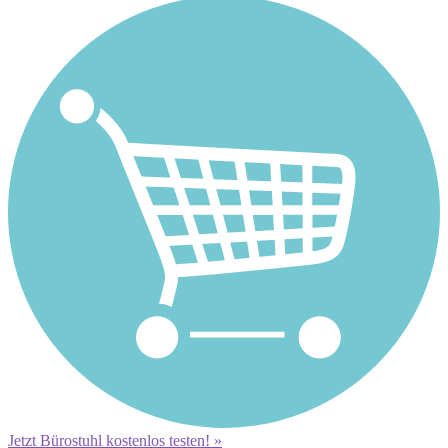
Jetzt Bürostuhl kostenlos testen! »