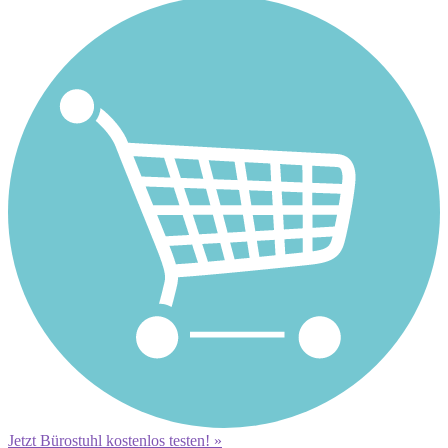
Jetzt Bürostuhl kostenlos testen! »