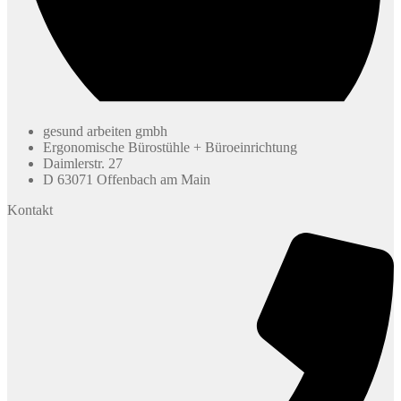
gesund arbeiten gmbh
Ergonomische Bürostühle + Büroeinrichtung
Daimlerstr. 27
D 63071 Offenbach am Main
Kontakt