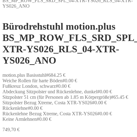
BS_MP_ROW_FLS_SRD_SPL_04-XTR-YS026_RLS_04-XTR-
YS026_ANO
Bürodrehstuhl motion.plus
BS_MP_ROW_FLS_SRD_SPL_
XTR-YS026_RLS_04-XTR-
YS026_ANO
motion.plus Basisstuhl#684.25 €
Weiche Rollen für harte Böden#0.00 €
Fußkreuz London, schwarz#0.00 €
Abdeckung Sitzpolster und Rückenlehne, dunkel#0.00 €
Sitzpolster 51 cm (für Personen ab 1.85 m Körpergröße)#65.45 €
Sitzpolster Bezug Xtreme, Costa XTR-YS026#0.00 €
Rückenlehne#0.00 €
Rückenlehne Bezug Xtreme, Costa XTR-YS026#0.00 €
Keine Armlehnen#0.00 €
749,70
€