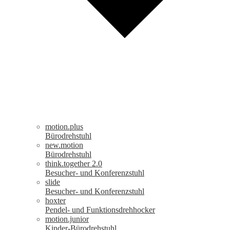
motion.plus
Bürodrehstuhl
new.motion
Bürodrehstuhl
think.together 2.0
Besucher- und Konferenzstuhl
slide
Besucher- und Konferenzstuhl
hoxter
Pendel- und Funktionsdrehhocker
motion.junior
Kinder-Bürodrehstuhl