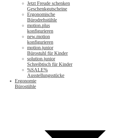
Jetzt Freude schenken
Geschenkgutscheine
Ergonomische
Bürodrehstühle
motion.plus
konfigurieren
new.motion
konfigurieren
motion.junior
Bürostuhl für Kinder
solution.junior
Schreibtisch für Kinder
%SALE%
Ausstellungsstücke
Ergonomie
Bürostühle