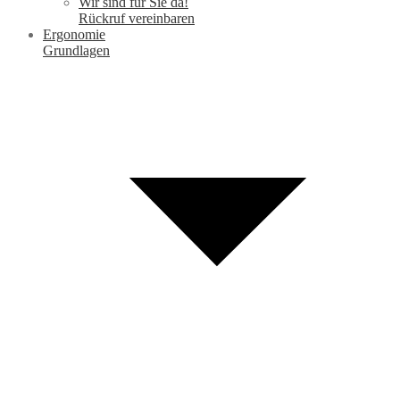
Wir sind für Sie da!
Rückruf vereinbaren
Ergonomie
Grundlagen