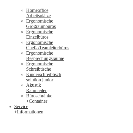
Homeoffice
Arbeitsplätze
Ergonomische
Großraumbüros
Ergonomische
Einzelbüros
Ergonomische
Chef- /Teamleiterbüros
Ergonomische
Besprechungsräume
Ergonomische
Schreibtische
Kinderschreibtisch
solution.junior
Akustik
Raumteiler
Büroschränke
+Container
Service
+Informationen