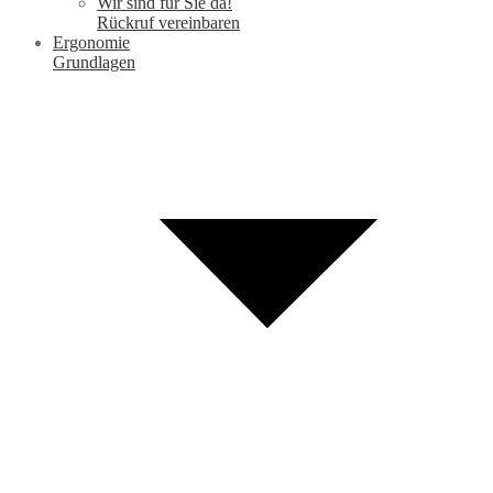
Wir sind für Sie da!
Rückruf vereinbaren
Ergonomie
Grundlagen