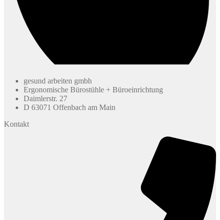
gesund arbeiten gmbh
Ergonomische Bürostühle + Büroeinrichtung
Daimlerstr. 27
D 63071 Offenbach am Main
Kontakt