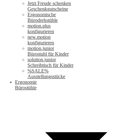
Jetzt Freude schenken
Geschenkgutscheine
Ergonomische
Bürodrehstühle
motion.plus
konfigurieren
new.motion
konfigurieren
motion.junior
Bürostuhl für Kinder
solution.junior
Schreibtisch für Kinder
%SALE%
Ausstellungsstücke
Ergonomie
Bürostühle