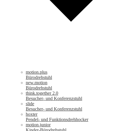
motion.plus
Bürodrehstuhl
new.motion
Bürodrehstuhl
think.together 2.0
Besucher- und Konferenzstuhl
slide
Besucher- und Konferenzstuhl
hoxter
Pendel- und Funktionsdrehhocker
motion.junior
Kinder-Bürodrehstuhl