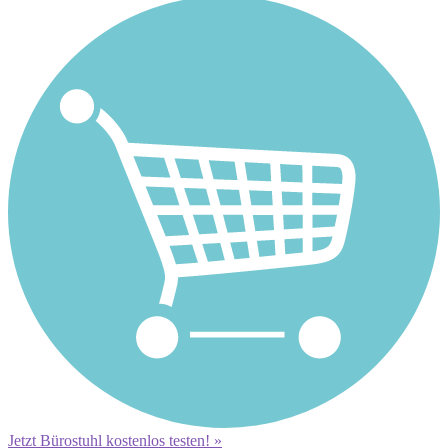
Jetzt Bürostuhl kostenlos testen! »