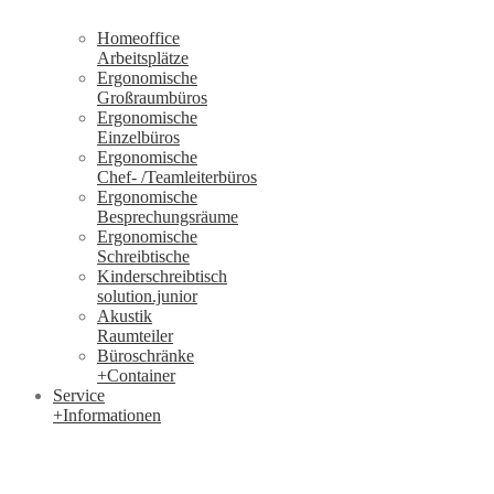
Homeoffice
Arbeitsplätze
Ergonomische
Großraumbüros
Ergonomische
Einzelbüros
Ergonomische
Chef- /Teamleiterbüros
Ergonomische
Besprechungsräume
Ergonomische
Schreibtische
Kinderschreibtisch
solution.junior
Akustik
Raumteiler
Büroschränke
+Container
Service
+Informationen