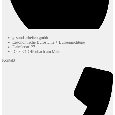
gesund arbeiten gmbh
Ergonomische Bürostühle + Büroeinrichtung
Daimlerstr. 27
D 63071 Offenbach am Main
Kontakt