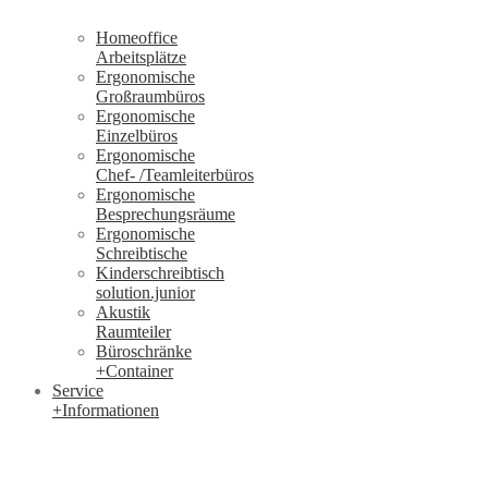
Homeoffice
Arbeitsplätze
Ergonomische
Großraumbüros
Ergonomische
Einzelbüros
Ergonomische
Chef- /Teamleiterbüros
Ergonomische
Besprechungsräume
Ergonomische
Schreibtische
Kinderschreibtisch
solution.junior
Akustik
Raumteiler
Büroschränke
+Container
Service
+Informationen