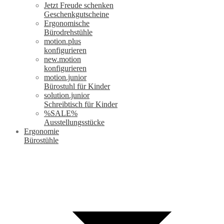
Jetzt Freude schenken
Geschenkgutscheine
Ergonomische
Bürodrehstühle
motion.plus
konfigurieren
new.motion
konfigurieren
motion.junior
Bürostuhl für Kinder
solution.junior
Schreibtisch für Kinder
%SALE%
Ausstellungsstücke
Ergonomie
Bürostühle