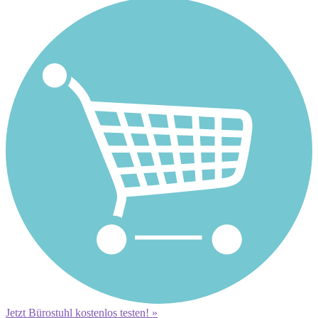
Jetzt Bürostuhl kostenlos testen! »