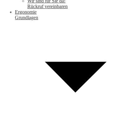
Wir sind für Sie da!
Rückruf vereinbaren
Ergonomie
Grundlagen