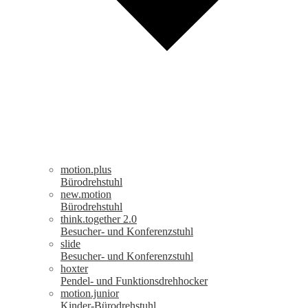
motion.plus
Bürodrehstuhl
new.motion
Bürodrehstuhl
think.together 2.0
Besucher- und Konferenzstuhl
slide
Besucher- und Konferenzstuhl
hoxter
Pendel- und Funktionsdrehhocker
motion.junior
Kinder-Bürodrehstuhl