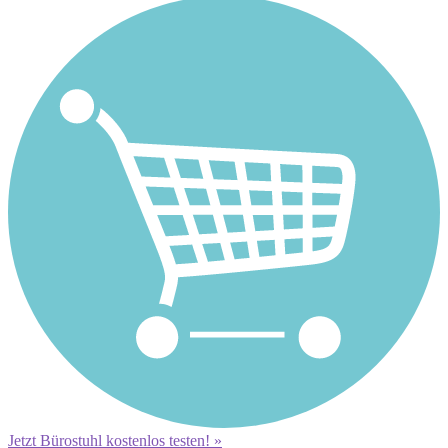
Jetzt Bürostuhl kostenlos testen! »