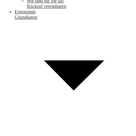
Wir sind für Sie da!
Rückruf vereinbaren
Ergonomie
Grundlagen