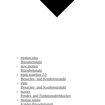
motion.plus
Bürodrehstuhl
new.motion
Bürodrehstuhl
think.together 2.0
Besucher- und Konferenzstuhl
slide
Besucher- und Konferenzstuhl
hoxter
Pendel- und Funktionsdrehhocker
motion.junior
Kinder-Bürodrehstuhl