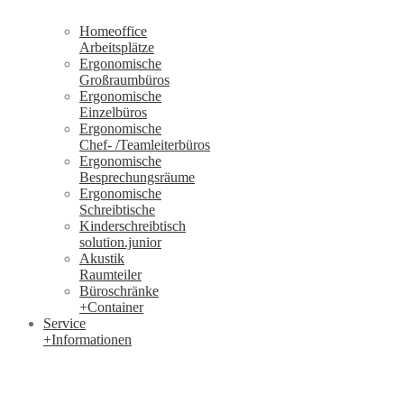
Homeoffice
Arbeitsplätze
Ergonomische
Großraumbüros
Ergonomische
Einzelbüros
Ergonomische
Chef- /Teamleiterbüros
Ergonomische
Besprechungsräume
Ergonomische
Schreibtische
Kinderschreibtisch
solution.junior
Akustik
Raumteiler
Büroschränke
+Container
Service
+Informationen