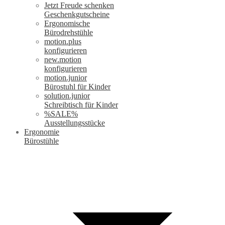
Jetzt Freude schenken
Geschenkgutscheine
Ergonomische
Bürodrehstühle
motion.plus
konfigurieren
new.motion
konfigurieren
motion.junior
Bürostuhl für Kinder
solution.junior
Schreibtisch für Kinder
%SALE%
Ausstellungsstücke
Ergonomie
Bürostühle