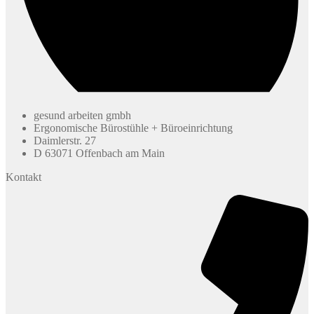
gesund arbeiten gmbh
Ergonomische Bürostühle + Büroeinrichtung
Daimlerstr. 27
D 63071 Offenbach am Main
Kontakt