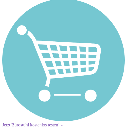
Jetzt Bürostuhl kostenlos testen! »