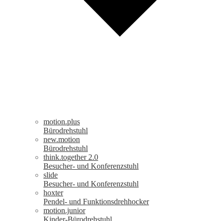
motion.plus
Bürodrehstuhl
new.motion
Bürodrehstuhl
think.together 2.0
Besucher- und Konferenzstuhl
slide
Besucher- und Konferenzstuhl
hoxter
Pendel- und Funktionsdrehhocker
motion.junior
Kinder-Bürodrehstuhl