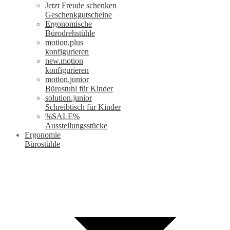
Jetzt Freude schenken
Geschenkgutscheine
Ergonomische
Bürodrehstühle
motion.plus
konfigurieren
new.motion
konfigurieren
motion.junior
Bürostuhl für Kinder
solution.junior
Schreibtisch für Kinder
%SALE%
Ausstellungsstücke
Ergonomie
Bürostühle