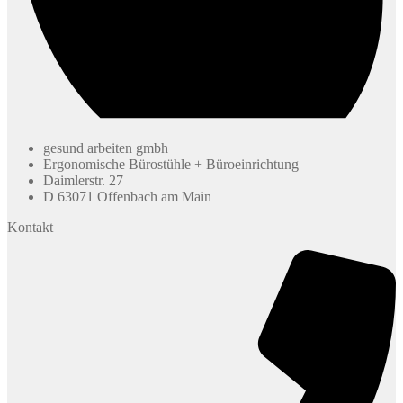
gesund arbeiten gmbh
Ergonomische Bürostühle + Büroeinrichtung
Daimlerstr. 27
D 63071 Offenbach am Main
Kontakt