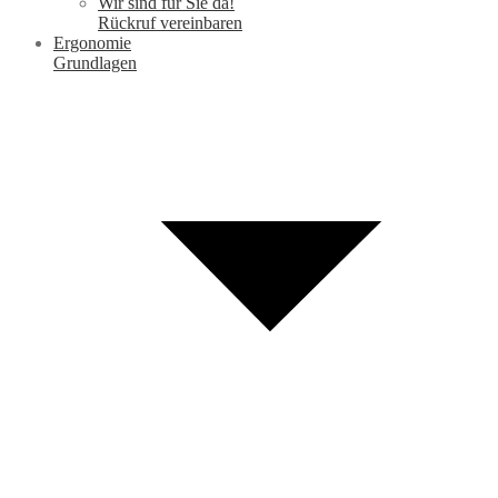
Wir sind für Sie da!
Rückruf vereinbaren
Ergonomie
Grundlagen