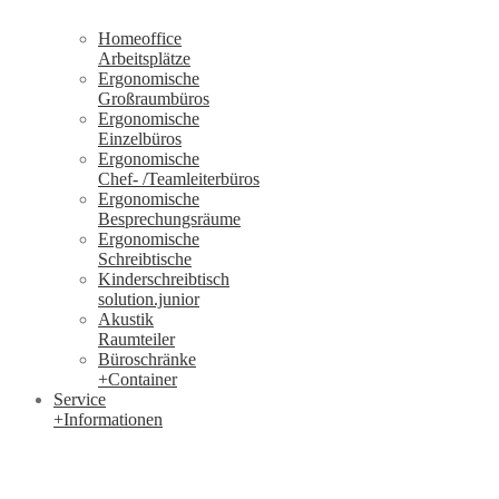
Homeoffice
Arbeitsplätze
Ergonomische
Großraumbüros
Ergonomische
Einzelbüros
Ergonomische
Chef- /Teamleiterbüros
Ergonomische
Besprechungsräume
Ergonomische
Schreibtische
Kinderschreibtisch
solution.junior
Akustik
Raumteiler
Büroschränke
+Container
Service
+Informationen