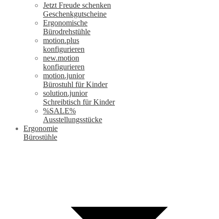
Jetzt Freude schenken
Geschenkgutscheine
Ergonomische
Bürodrehstühle
motion.plus
konfigurieren
new.motion
konfigurieren
motion.junior
Bürostuhl für Kinder
solution.junior
Schreibtisch für Kinder
%SALE%
Ausstellungsstücke
Ergonomie
Bürostühle