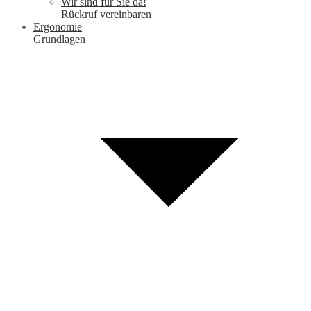
Wir sind für Sie da!
Rückruf vereinbaren
Ergonomie
Grundlagen