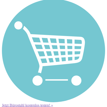
Jetzt Bürostuhl kostenlos testen! »