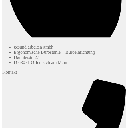
gesund arbeiten gmbh
Ergonomische Bürostühle + Büroeinrichtung
Daimlerstr. 27
D 63071 Offenbach am Main
Kontakt