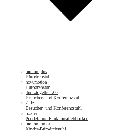
motion.plus
Bürodrehstuhl
new.motion
Bürodrehstuhl
think.together 2.0
Besucher- und Konferenzstuhl
slide
Besucher- und Konferenzstuhl
hoxter
Pendel- und Funktionsdrehhocker
motion.junior
Kinder-Bürodrehstuhl