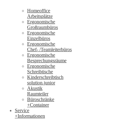
Homeoffice
Arbeitsplätze
Ergonomische
Großraumbüros
Ergonomische
Einzelbüros
Ergonomische
Chef- /Teamleiterbüros
Ergonomische
Besprechungsräume
Ergonomische
Schreibtische
Kinderschreibtisch
solution.junior
Akustik
Raumteiler
Büroschränke
+Container
Service
+Informationen