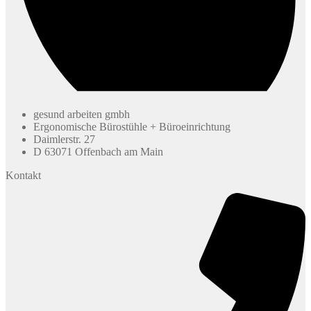
gesund arbeiten gmbh
Ergonomische Bürostühle + Büroeinrichtung
Daimlerstr. 27
D 63071 Offenbach am Main
Kontakt