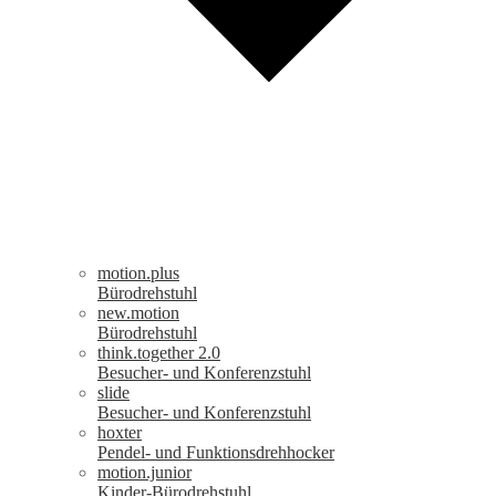
motion.plus
Bürodrehstuhl
new.motion
Bürodrehstuhl
think.together 2.0
Besucher- und Konferenzstuhl
slide
Besucher- und Konferenzstuhl
hoxter
Pendel- und Funktionsdrehhocker
motion.junior
Kinder-Bürodrehstuhl