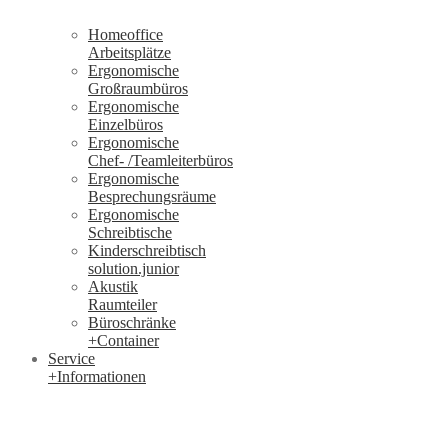
Homeoffice
Arbeitsplätze
Ergonomische
Großraumbüros
Ergonomische
Einzelbüros
Ergonomische
Chef- /Teamleiterbüros
Ergonomische
Besprechungsräume
Ergonomische
Schreibtische
Kinderschreibtisch
solution.junior
Akustik
Raumteiler
Büroschränke
+Container
Service
+Informationen