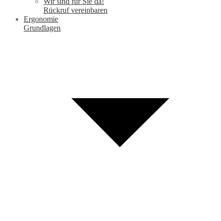
Wir sind für Sie da!
Rückruf vereinbaren
Ergonomie
Grundlagen