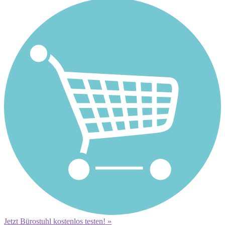
Jetzt Bürostuhl kostenlos testen! »