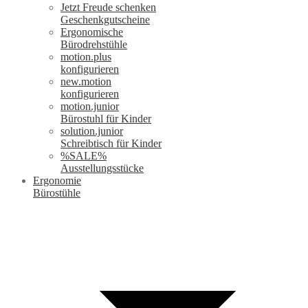
Jetzt Freude schenken
Geschenkgutscheine
Ergonomische
Bürodrehstühle
motion.plus
konfigurieren
new.motion
konfigurieren
motion.junior
Bürostuhl für Kinder
solution.junior
Schreibtisch für Kinder
%SALE%
Ausstellungsstücke
Ergonomie
Bürostühle