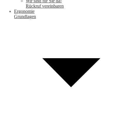
Wir sind für Sie da!
Rückruf vereinbaren
Ergonomie
Grundlagen