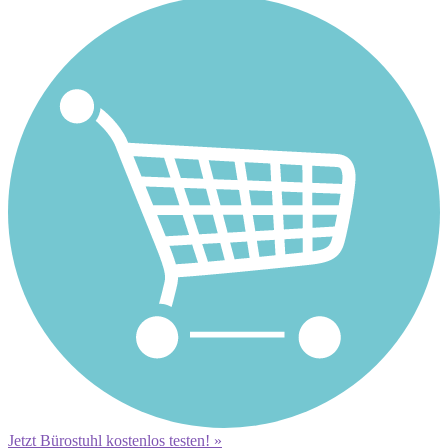
Jetzt Bürostuhl kostenlos testen! »