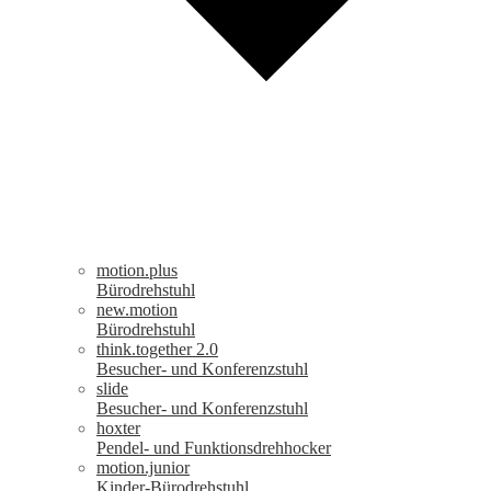
motion.plus
Bürodrehstuhl
new.motion
Bürodrehstuhl
think.together 2.0
Besucher- und Konferenzstuhl
slide
Besucher- und Konferenzstuhl
hoxter
Pendel- und Funktionsdrehhocker
motion.junior
Kinder-Bürodrehstuhl