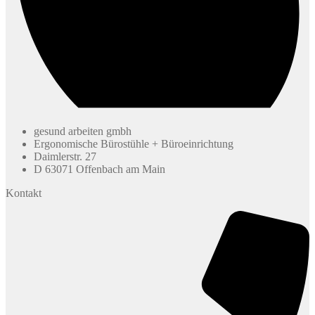
gesund arbeiten gmbh
Ergonomische Bürostühle + Büroeinrichtung
Daimlerstr. 27
D 63071 Offenbach am Main
Kontakt