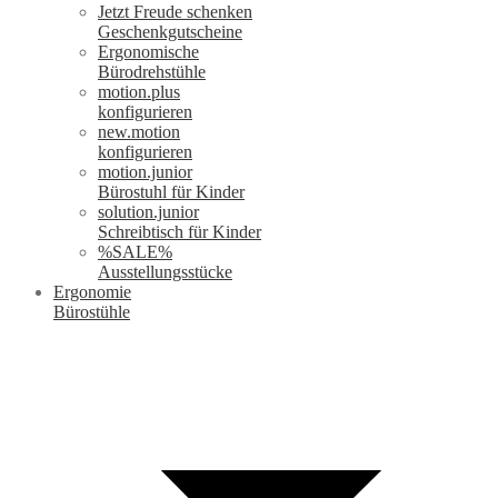
Jetzt Freude schenken
Geschenkgutscheine
Ergonomische
Bürodrehstühle
motion.plus
konfigurieren
new.motion
konfigurieren
motion.junior
Bürostuhl für Kinder
solution.junior
Schreibtisch für Kinder
%SALE%
Ausstellungsstücke
Ergonomie
Bürostühle