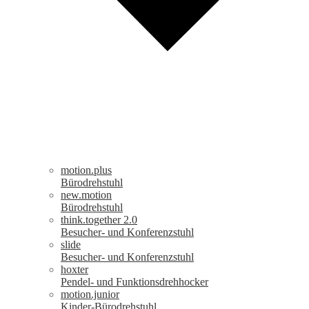
motion.plus
Bürodrehstuhl
new.motion
Bürodrehstuhl
think.together 2.0
Besucher- und Konferenzstuhl
slide
Besucher- und Konferenzstuhl
hoxter
Pendel- und Funktionsdrehhocker
motion.junior
Kinder-Bürodrehstuhl