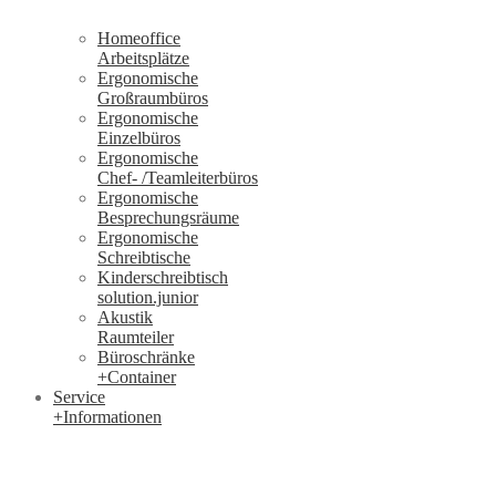
Homeoffice
Arbeitsplätze
Ergonomische
Großraumbüros
Ergonomische
Einzelbüros
Ergonomische
Chef- /Teamleiterbüros
Ergonomische
Besprechungsräume
Ergonomische
Schreibtische
Kinderschreibtisch
solution.junior
Akustik
Raumteiler
Büroschränke
+Container
Service
+Informationen