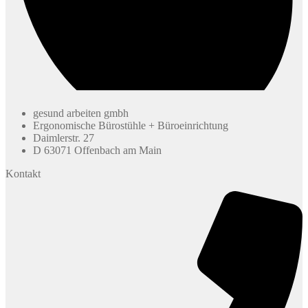
gesund arbeiten gmbh
Ergonomische Bürostühle + Büroeinrichtung
Daimlerstr. 27
D 63071 Offenbach am Main
Kontakt