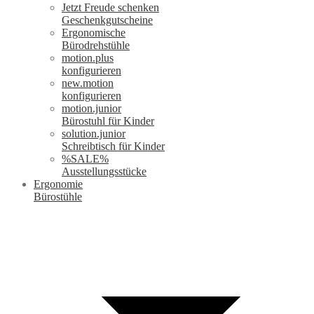
Jetzt Freude schenken
Geschenkgutscheine
Ergonomische
Bürodrehstühle
motion.plus
konfigurieren
new.motion
konfigurieren
motion.junior
Bürostuhl für Kinder
solution.junior
Schreibtisch für Kinder
%SALE%
Ausstellungsstücke
Ergonomie
Bürostühle