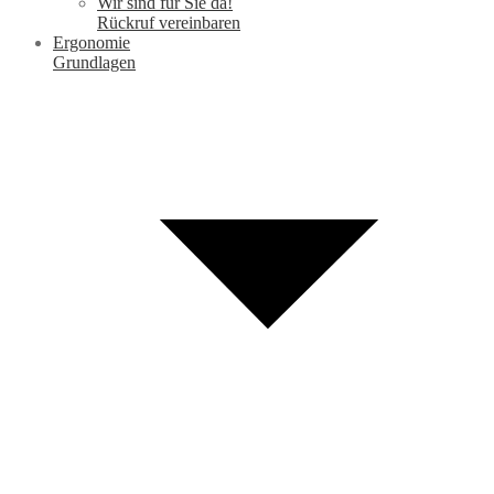
Wir sind für Sie da!
Rückruf vereinbaren
Ergonomie
Grundlagen