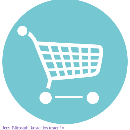
Jetzt Bürostuhl kostenlos testen! »