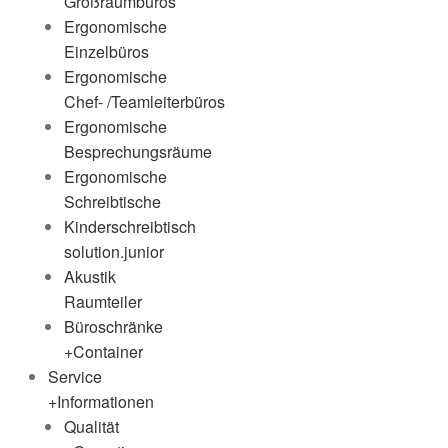
Großraumbüros
Ergonomische
Einzelbüros
Ergonomische
Chef- /Teamleiterbüros
Ergonomische
Besprechungsräume
Ergonomische
Schreibtische
Kinderschreibtisch
solution.junior
Akustik
Raumteiler
Büroschränke
+Container
Service
+Informationen
Qualität