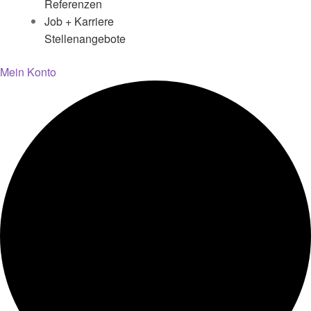
Referenzen
Job + Karriere
Stellenangebote
Mein Konto