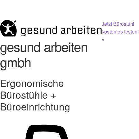
Jetzt Bürostuhl
kostenlos testen!
»
gesund arbeiten
gmbh
Ergonomische
Bürostühle +
Büroeinrichtung