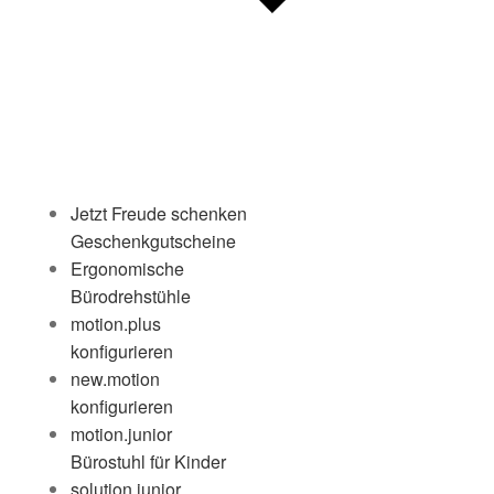
Jetzt Freude schenken
Geschenkgutscheine
Ergonomische
Bürodrehstühle
motion.plus
konfigurieren
new.motion
konfigurieren
motion.junior
Bürostuhl für Kinder
solution.junior