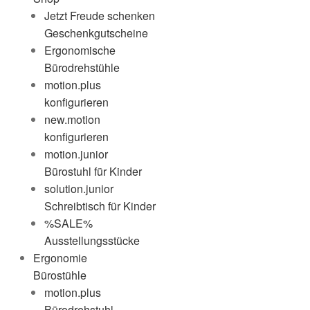
Jetzt Freude schenken
Geschenkgutscheine
Ergonomische
Bürodrehstühle
motion.plus
konfigurieren
new.motion
konfigurieren
motion.junior
Bürostuhl für Kinder
solution.junior
Schreibtisch für Kinder
%SALE%
Ausstellungsstücke
Ergonomie
Bürostühle
motion.plus
Bürodrehstuhl