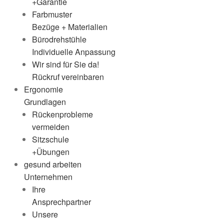
+Garantie
Farbmuster
Bezüge + Materialien
Bürodrehstühle
Individuelle Anpassung
Wir sind für Sie da!
Rückruf vereinbaren
Ergonomie
Grundlagen
Rückenprobleme
vermeiden
Sitzschule
+Übungen
gesund arbeiten
Unternehmen
Ihre
Ansprechpartner
Unsere