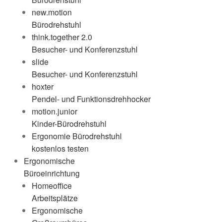
new.motion
Bürodrehstuhl
think.together 2.0
Besucher- und Konferenzstuhl
slide
Besucher- und Konferenzstuhl
hoxter
Pendel- und Funktionsdrehhocker
motion.junior
Kinder-Bürodrehstuhl
Ergonomie Bürodrehstuhl
kostenlos testen
Ergonomische
Büroeinrichtung
Homeoffice
Arbeitsplätze
Ergonomische