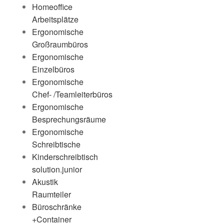
Homeoffice
Arbeitsplätze
Ergonomische
Großraumbüros
Ergonomische
Einzelbüros
Ergonomische
Chef- /Teamleiterbüros
Ergonomische
Besprechungsräume
Ergonomische
Schreibtische
Kinderschreibtisch
solution.junior
Akustik
Raumteiler
Büroschränke
+Container