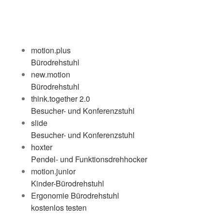
motion.plus
Bürodrehstuhl
new.motion
Bürodrehstuhl
think.together 2.0
Besucher- und Konferenzstuhl
slide
Besucher- und Konferenzstuhl
hoxter
Pendel- und Funktionsdrehhocker
motion.junior
Kinder-Bürodrehstuhl
Ergonomie Bürodrehstuhl
kostenlos testen