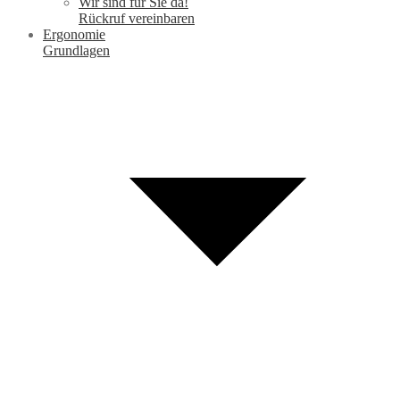
Wir sind für Sie da!
Rückruf vereinbaren
Ergonomie
Grundlagen