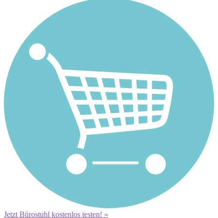
Jetzt Bürostuhl kostenlos testen! »