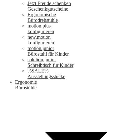
Jetzt Freude schenken
Geschenkgutscheine
Ergonomische
Bürodrehstühle
motion.plus
konfigurieren
new.motion
konfigurieren
motion.junior
Bürostuhl für Kinder
solution.junior
Schreibtisch für Kinder
%SALE%
Ausstellungsstücke
Ergonomie
Bürostühle