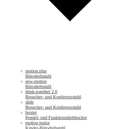
motion.plus
Bürodrehstuhl
new.motion
Bürodrehstuhl
think.together 2.0
Besucher- und Konferenzstuhl
slide
Besucher- und Konferenzstuhl
hoxter
Pendel- und Funktionsdrehhocker
motion.junior
Kinder-Bürodrehstuhl