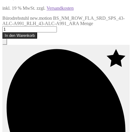
inkl. 19 % MwSt.
zzgl.
Versandkosten
Bürodrehstuhl new.motion BS_NM_ROW_FLA_SRD_SPS_43-
ALC-A991_RLH_43-ALC-A991_ARA Menge
In den Warenkorb