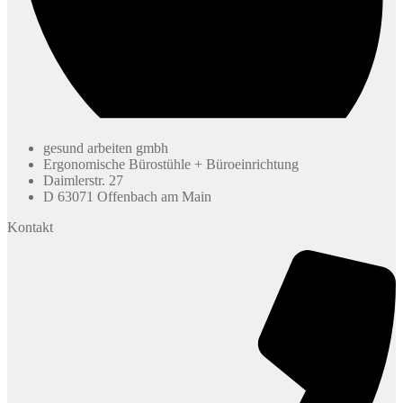
gesund arbeiten gmbh
Ergonomische Bürostühle + Büroeinrichtung
Daimlerstr. 27
D 63071 Offenbach am Main
Kontakt