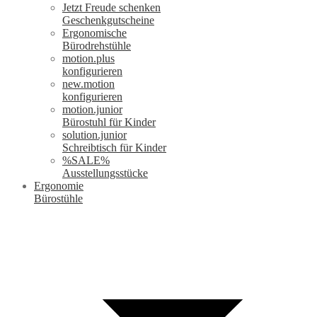
Jetzt Freude schenken
Geschenkgutscheine
Ergonomische
Bürodrehstühle
motion.plus
konfigurieren
new.motion
konfigurieren
motion.junior
Bürostuhl für Kinder
solution.junior
Schreibtisch für Kinder
%SALE%
Ausstellungsstücke
Ergonomie
Bürostühle