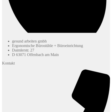
gesund arbeiten gmbh
Ergonomische Bürostühle + Büroeinrichtung
Daimlerstr. 27
D 63071 Offenbach am Main
Kontakt