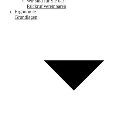
Wir sind für Sie da!
Rückruf vereinbaren
Ergonomie
Grundlagen