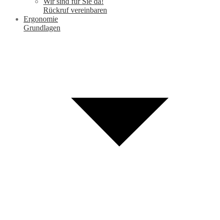
Wir sind für Sie da!
Rückruf vereinbaren
Ergonomie
Grundlagen