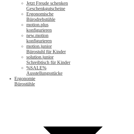
Jetzt Freude schenken
Geschenkgutscheine
Ergonomische
Bürodrehstühle
motion.plus
konfigurieren
new.motion
konfigurieren
motion.junior
Bürostuhl für Kinder
solution.junior
Schreibtisch für Kinder
%SALE%
Ausstellungsstücke
Ergonomie
Bürostühle