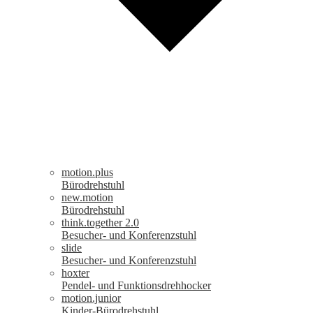
motion.plus
Bürodrehstuhl
new.motion
Bürodrehstuhl
think.together 2.0
Besucher- und Konferenzstuhl
slide
Besucher- und Konferenzstuhl
hoxter
Pendel- und Funktionsdrehhocker
motion.junior
Kinder-Bürodrehstuhl