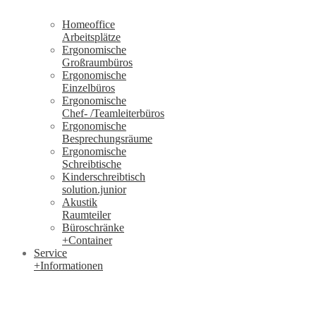
Homeoffice
Arbeitsplätze
Ergonomische
Großraumbüros
Ergonomische
Einzelbüros
Ergonomische
Chef- /Teamleiterbüros
Ergonomische
Besprechungsräume
Ergonomische
Schreibtische
Kinderschreibtisch
solution.junior
Akustik
Raumteiler
Büroschränke
+Container
Service
+Informationen