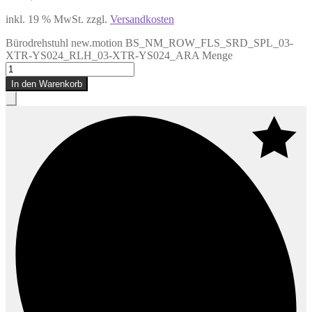
inkl. 19 % MwSt.
zzgl.
Versandkosten
Bürodrehstuhl new.motion BS_NM_ROW_FLS_SRD_SPL_03-
XTR-YS024_RLH_03-XTR-YS024_ARA Menge
In den Warenkorb