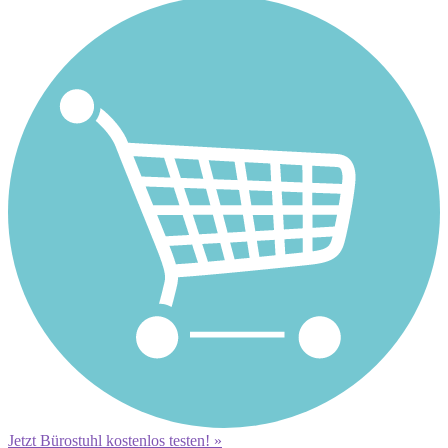
Jetzt Bürostuhl kostenlos testen! »