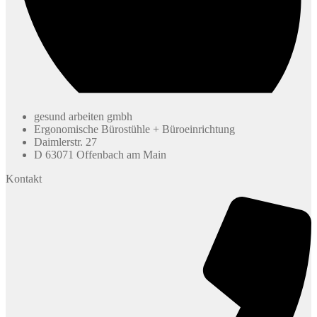
gesund arbeiten gmbh
Ergonomische Bürostühle + Büroeinrichtung
Daimlerstr. 27
D 63071 Offenbach am Main
Kontakt