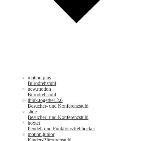
motion.plus
Bürodrehstuhl
new.motion
Bürodrehstuhl
think.together 2.0
Besucher- und Konferenzstuhl
slide
Besucher- und Konferenzstuhl
hoxter
Pendel- und Funktionsdrehhocker
motion.junior
Kinder-Bürodrehstuhl