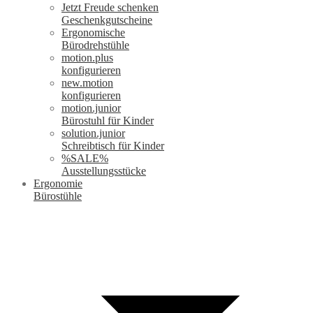
Jetzt Freude schenken
Geschenkgutscheine
Ergonomische
Bürodrehstühle
motion.plus
konfigurieren
new.motion
konfigurieren
motion.junior
Bürostuhl für Kinder
solution.junior
Schreibtisch für Kinder
%SALE%
Ausstellungsstücke
Ergonomie
Bürostühle