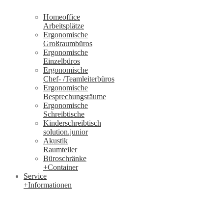
Homeoffice
Arbeitsplätze
Ergonomische
Großraumbüros
Ergonomische
Einzelbüros
Ergonomische
Chef- /Teamleiterbüros
Ergonomische
Besprechungsräume
Ergonomische
Schreibtische
Kinderschreibtisch
solution.junior
Akustik
Raumteiler
Büroschränke
+Container
Service
+Informationen