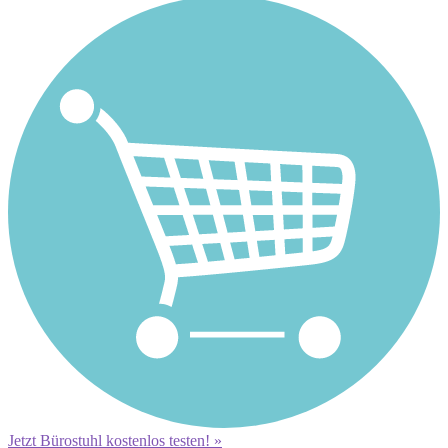
Jetzt Bürostuhl kostenlos testen! »