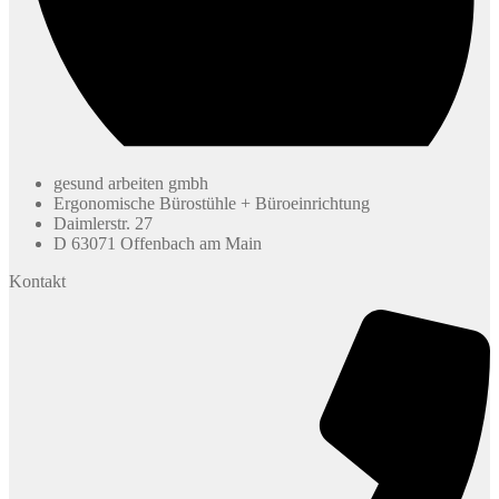
gesund arbeiten gmbh
Ergonomische Bürostühle + Büroeinrichtung
Daimlerstr. 27
D 63071 Offenbach am Main
Kontakt