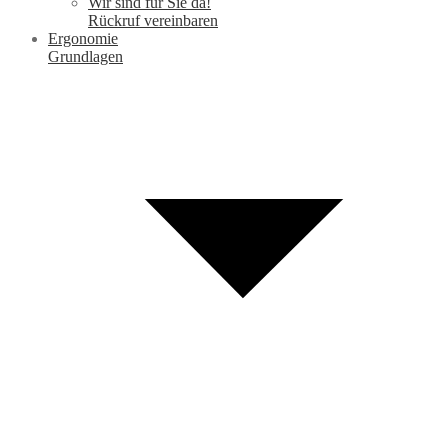
Wir sind für Sie da!
Rückruf vereinbaren
Ergonomie
Grundlagen