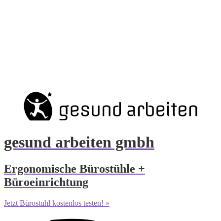
gesund arbeiten gmbh
Ergonomische Bürostühle +
Büroeinrichtung
Jetzt Bürostuhl kostenlos testen! »