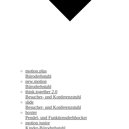
motion.plus
Bürodrehstuhl
new.motion
Bürodrehstuhl
think.together 2.0
Besucher- und Konferenzstuhl
slide
Besucher- und Konferenzstuhl
hoxter
Pendel- und Funktionsdrehhocker
motion.junior
Kinder-Bürodrehstuhl