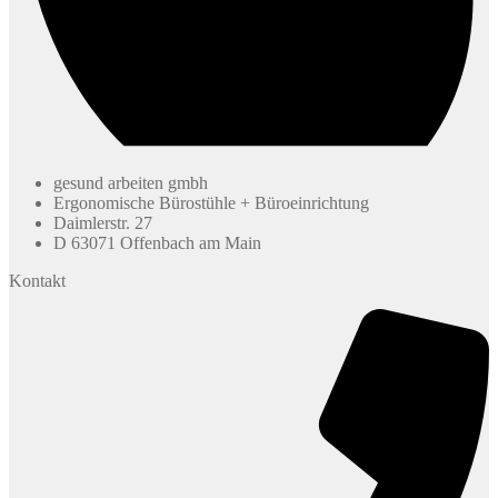
gesund arbeiten gmbh
Ergonomische Bürostühle + Büroeinrichtung
Daimlerstr. 27
D 63071 Offenbach am Main
Kontakt