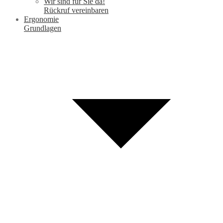
Wir sind für Sie da!
Rückruf vereinbaren
Ergonomie
Grundlagen