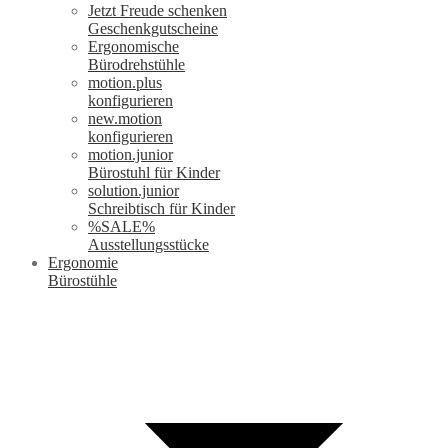
Jetzt Freude schenken
Geschenkgutscheine
Ergonomische
Bürodrehstühle
motion.plus
konfigurieren
new.motion
konfigurieren
motion.junior
Bürostuhl für Kinder
solution.junior
Schreibtisch für Kinder
%SALE%
Ausstellungsstücke
Ergonomie
Bürostühle