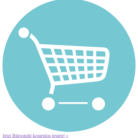
Jetzt Bürostuhl kostenlos testen! »