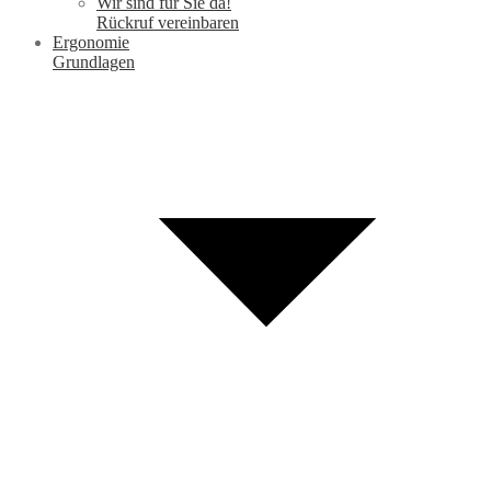
Wir sind für Sie da!
Rückruf vereinbaren
Ergonomie
Grundlagen