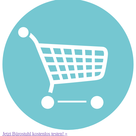
Jetzt Bürostuhl kostenlos testen! »