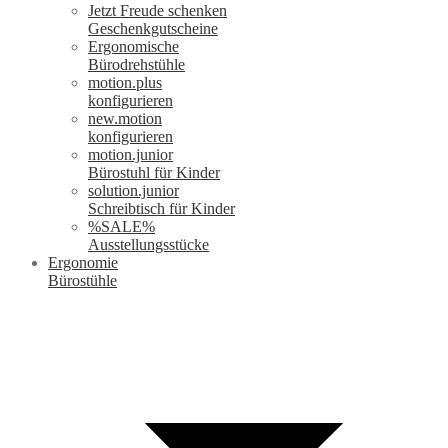
Jetzt Freude schenken
Geschenkgutscheine
Ergonomische
Bürodrehstühle
motion.plus
konfigurieren
new.motion
konfigurieren
motion.junior
Bürostuhl für Kinder
solution.junior
Schreibtisch für Kinder
%SALE%
Ausstellungsstücke
Ergonomie
Bürostühle