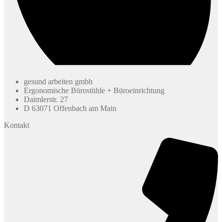
gesund arbeiten gmbh
Ergonomische Bürostühle + Büroeinrichtung
Daimlerstr. 27
D 63071 Offenbach am Main
Kontakt