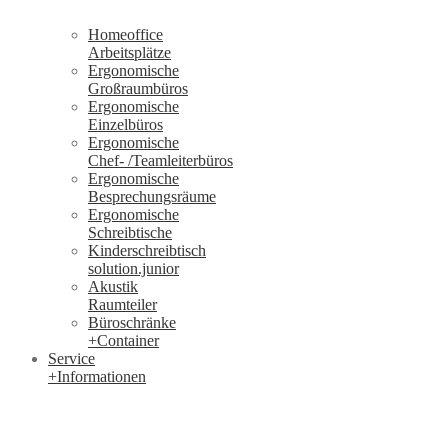
Homeoffice
Arbeitsplätze
Ergonomische
Großraumbüros
Ergonomische
Einzelbüros
Ergonomische
Chef- /Teamleiterbüros
Ergonomische
Besprechungsräume
Ergonomische
Schreibtische
Kinderschreibtisch
solution.junior
Akustik
Raumteiler
Büroschränke
+Container
Service
+Informationen