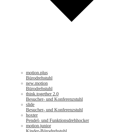
motion.plus
Bürodrehstuhl
new.motion
Bürodrehstuhl
think.together 2.0
Besucher- und Konferenzstuhl
slide
Besucher- und Konferenzstuhl
hoxter
Pendel- und Funktionsdrehhocker
motion.junior
Kinder-Bürodrehstuhl