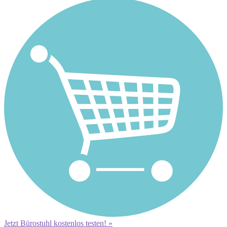
Jetzt Bürostuhl kostenlos testen! »