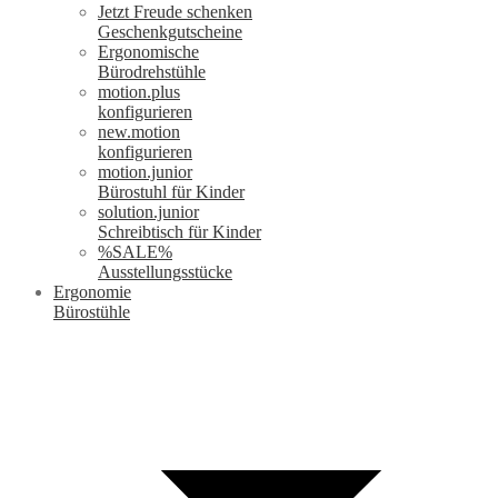
Jetzt Freude schenken
Geschenkgutscheine
Ergonomische
Bürodrehstühle
motion.plus
konfigurieren
new.motion
konfigurieren
motion.junior
Bürostuhl für Kinder
solution.junior
Schreibtisch für Kinder
%SALE%
Ausstellungsstücke
Ergonomie
Bürostühle