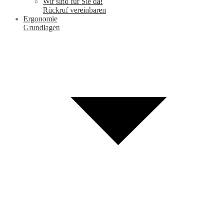
Wir sind für Sie da!
Rückruf vereinbaren
Ergonomie
Grundlagen