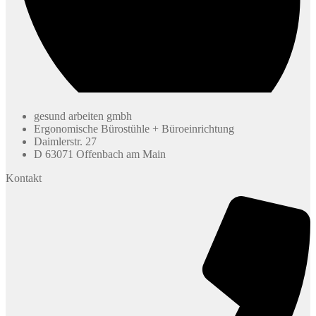
gesund arbeiten gmbh
Ergonomische Bürostühle + Büroeinrichtung
Daimlerstr. 27
D 63071 Offenbach am Main
Kontakt