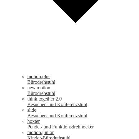
motion.plus
Bürodrehstuhl
new.motion
Bürodrehstuhl
think.together 2.0
Besucher- und Konferenzstuhl
slide
Besucher- und Konferenzstuhl
hoxter
Pendel- und Funktionsdrehhocker
motion.junior
Kinder-Bürodrehstuhl