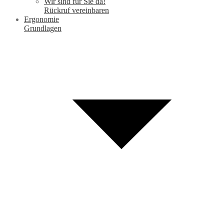
Wir sind für Sie da!
Rückruf vereinbaren
Ergonomie
Grundlagen