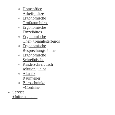
Homeoffice
Arbeitsplätze
Ergonomische
Großraumbüros
Ergonomische
Einzelbüros
Ergonomische
Chef- /Teamleiterbüros
Ergonomische
Besprechungsräume
Ergonomische
Schreibtische
Kinderschreibtisch
solution.junior
Akustik
Raumteiler
Büroschränke
+Container
Service
+Informationen