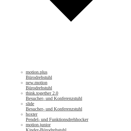
motion.plus
Bürodrehstuhl
new.motion
Bürodrehstuhl
think.together 2.0
Besucher- und Konferenzstuhl
slide
Besucher- und Konferenzstuhl
hoxter
Pendel- und Funktionsdrehhocker
motion.junior
Kinder-Bürodrehstuhl