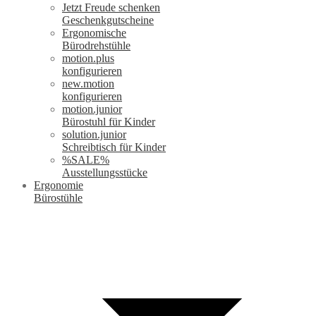
Jetzt Freude schenken
Geschenkgutscheine
Ergonomische
Bürodrehstühle
motion.plus
konfigurieren
new.motion
konfigurieren
motion.junior
Bürostuhl für Kinder
solution.junior
Schreibtisch für Kinder
%SALE%
Ausstellungsstücke
Ergonomie
Bürostühle