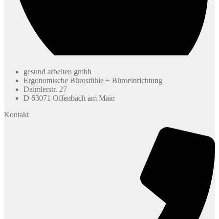
gesund arbeiten gmbh
Ergonomische Bürostühle + Büroeinrichtung
Daimlerstr. 27
D 63071 Offenbach am Main
Kontakt