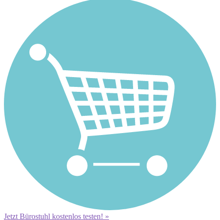
Jetzt Bürostuhl kostenlos testen! »