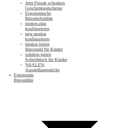
Jetzt Freude schenken
Geschenkgutscheine
Ergonomische
Bürodrehstühle
motion.plus
konfigurieren
new.motion
konfigurieren
motion.junior
Bürostuhl für Kinder
solution.junior
Schreibtisch für Kinder
%SALE%
Ausstellungsstücke
Ergonomie
Bürostühle