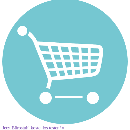
Jetzt Bürostuhl kostenlos testen! »