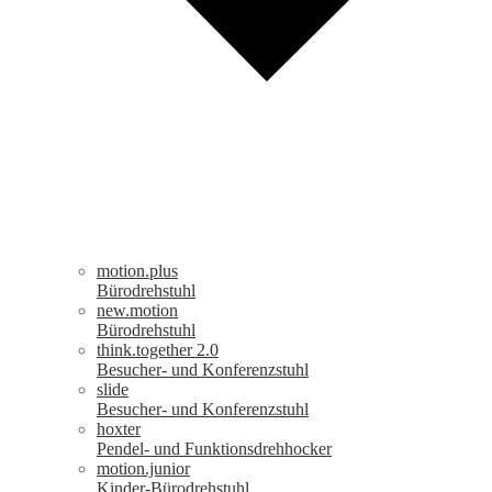
motion.plus
Bürodrehstuhl
new.motion
Bürodrehstuhl
think.together 2.0
Besucher- und Konferenzstuhl
slide
Besucher- und Konferenzstuhl
hoxter
Pendel- und Funktionsdrehhocker
motion.junior
Kinder-Bürodrehstuhl