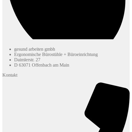
gesund arbeiten gmbh
Ergonomische Bürostühle + Büroeinrichtung
Daimlerstr. 27
D 63071 Offenbach am Main
Kontakt