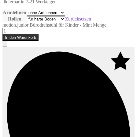
lieferbar in 7-21 Werktagen
Armlehnen
Rollen
Zurücksetzen
motion.junior Bürodrehstuhl für Kinder - Mint Menge
In den Warenkorb