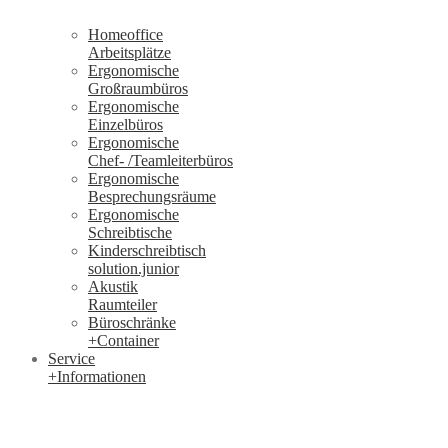
Homeoffice
Arbeitsplätze
Ergonomische
Großraumbüros
Ergonomische
Einzelbüros
Ergonomische
Chef- /Teamleiterbüros
Ergonomische
Besprechungsräume
Ergonomische
Schreibtische
Kinderschreibtisch
solution.junior
Akustik
Raumteiler
Büroschränke
+Container
Service
+Informationen