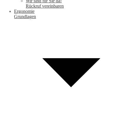
Wir sind für Sie da!
Rückruf vereinbaren
Ergonomie
Grundlagen