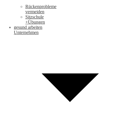
Rückenprobleme
vermeiden
Sitzschule
+Übungen
gesund arbeiten
Unternehmen