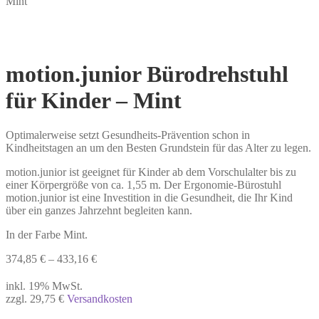
Mint
motion.junior Bürodrehstuhl
für Kinder – Mint
Optimalerweise setzt Gesundheits-Prävention schon in
Kindheitstagen an um den Besten Grundstein für das Alter zu legen.
motion.junior ist geeignet für Kinder ab dem Vorschulalter bis zu
einer Körpergröße von ca. 1,55 m. Der Ergonomie-Bürostuhl
motion.junior ist eine Investition in die Gesundheit, die Ihr Kind
über ein ganzes Jahrzehnt begleiten kann.
In der Farbe Mint.
374,85
€
–
433,16
€
inkl. 19% MwSt.
zzgl. 29,75 €
Versandkosten