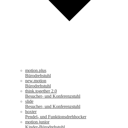
motion.plus
Bürodrehstuhl
new.motion
Bürodrehstuhl
think.together 2.0
Besucher- und Konferenzstuhl
slide
Besucher- und Konferenzstuhl
hoxter
Pendel- und Funktionsdrehhocker
motion.junior
Kinder-Bürodrehstuhl