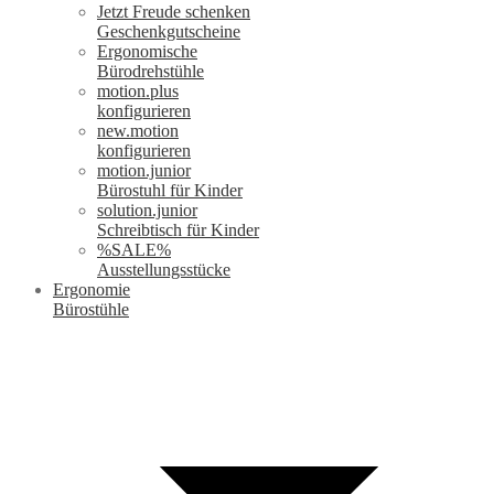
Jetzt Freude schenken
Geschenkgutscheine
Ergonomische
Bürodrehstühle
motion.plus
konfigurieren
new.motion
konfigurieren
motion.junior
Bürostuhl für Kinder
solution.junior
Schreibtisch für Kinder
%SALE%
Ausstellungsstücke
Ergonomie
Bürostühle