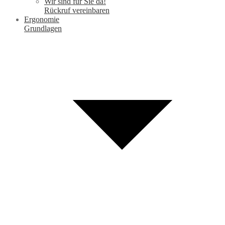
Wir sind für Sie da!
Rückruf vereinbaren
Ergonomie
Grundlagen