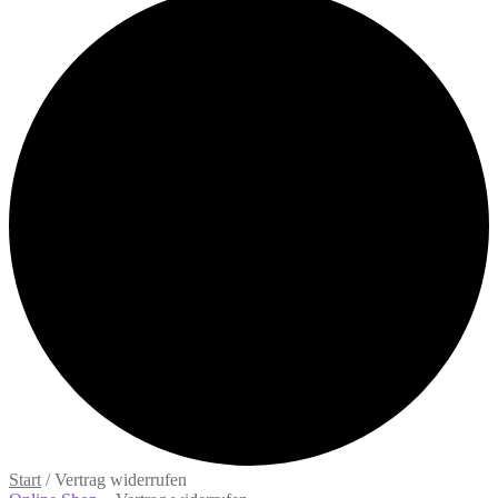
Start
/
Vertrag widerrufen