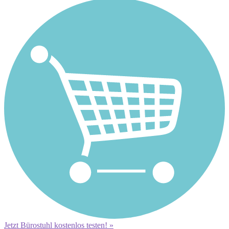
Jetzt Bürostuhl kostenlos testen! »