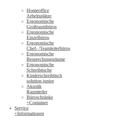
Homeoffice
Arbeitsplätze
Ergonomische
Großraumbüros
Ergonomische
Einzelbüros
Ergonomische
Chef- /Teamleiterbüros
Ergonomische
Besprechungsräume
Ergonomische
Schreibtische
Kinderschreibtisch
solution.junior
Akustik
Raumteiler
Büroschränke
+Container
Service
+Informationen