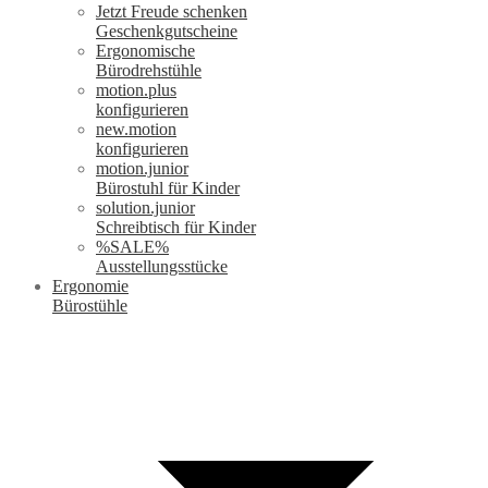
Jetzt Freude schenken
Geschenkgutscheine
Ergonomische
Bürodrehstühle
motion.plus
konfigurieren
new.motion
konfigurieren
motion.junior
Bürostuhl für Kinder
solution.junior
Schreibtisch für Kinder
%SALE%
Ausstellungsstücke
Ergonomie
Bürostühle