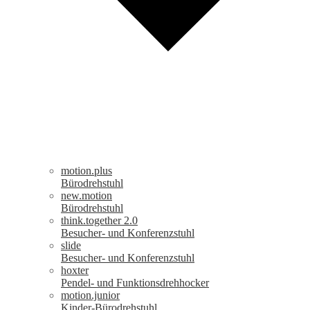
motion.plus
Bürodrehstuhl
new.motion
Bürodrehstuhl
think.together 2.0
Besucher- und Konferenzstuhl
slide
Besucher- und Konferenzstuhl
hoxter
Pendel- und Funktionsdrehhocker
motion.junior
Kinder-Bürodrehstuhl