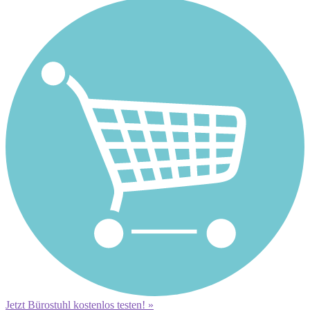
Jetzt Bürostuhl kostenlos testen! »