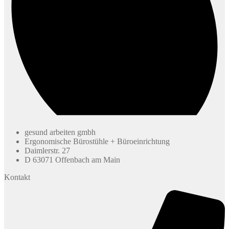
gesund arbeiten gmbh
Ergonomische Bürostühle + Büroeinrichtung
Daimlerstr. 27
D 63071 Offenbach am Main
Kontakt