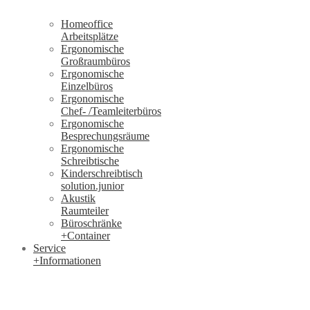
Homeoffice
Arbeitsplätze
Ergonomische
Großraumbüros
Ergonomische
Einzelbüros
Ergonomische
Chef- /Teamleiterbüros
Ergonomische
Besprechungsräume
Ergonomische
Schreibtische
Kinderschreibtisch
solution.junior
Akustik
Raumteiler
Büroschränke
+Container
Service
+Informationen