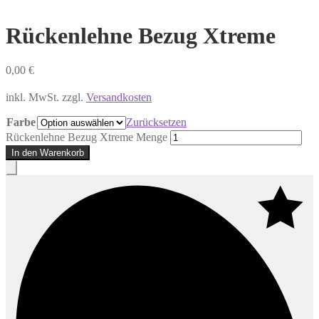
Rückenlehne Bezug Xtreme
0,00
€
inkl. MwSt.
zzgl.
Versandkosten
Farbe
Zurücksetzen
Rückenlehne Bezug Xtreme Menge
In den Warenkorb