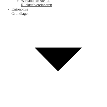
Wir sind für Sie da!
Rückruf vereinbaren
Ergonomie
Grundlagen